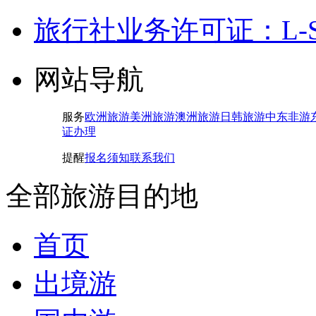
旅行社业务许可证：L-SH-
网站导航
服务
欧洲旅游
美洲旅游
澳洲旅游
日韩旅游
中东非游
证办理
提醒
报名须知
联系我们
全部旅游目的地
首页
出境游