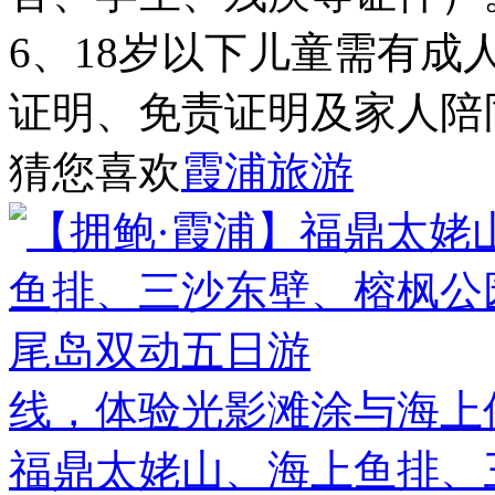
6、18岁以下儿童需有成
证明、免责证明及家人陪
猜您喜欢
霞浦旅游
线，体验光影滩涂与海上
福鼎太姥山、海上鱼排、