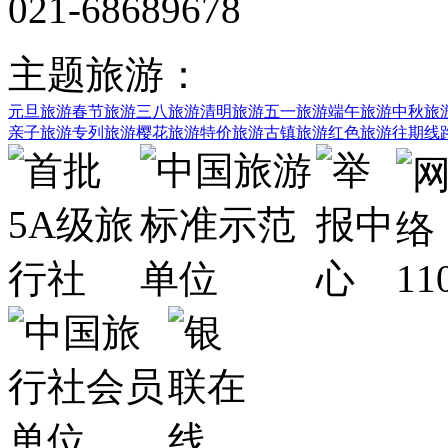
021-68689678
主题旅游：
元旦旅游
春节旅游
三八旅游
清明旅游
五一旅游
端午旅游
中秋旅
亲子旅游
专列旅游
樱花旅游
特价旅游
古镇旅游
红色旅游
往期线