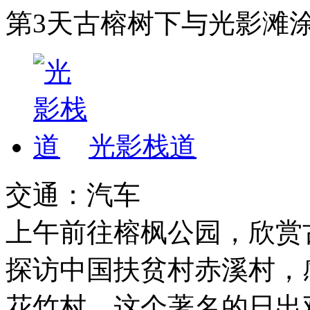
第3天
古榕树下与光影滩
光影栈道
交通：汽车
上午前往榕枫公园，欣赏
探访中国扶贫村赤溪村，
花竹村，这个著名的日出