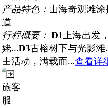
产品特色：
山海奇观
滩涂
道
行程概要：
D1
上海出发，抵
姥...
D3
古榕树下与光影滩..
由活动，满载而...
查看详