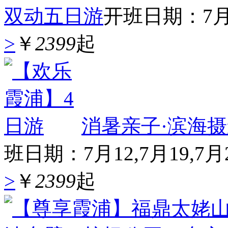
双动五日游
开班日期：7月16
>
￥
2399
起
消暑亲子·滨海
班日期：7月12,7月19,7月2
>
￥
2399
起