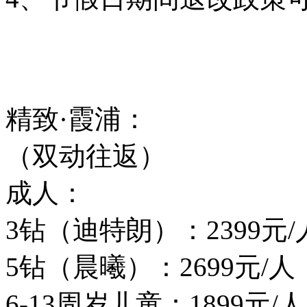
精致·霞浦：
（双动往返）
成人：
3钻（迪特朗）：2399元
5钻（晨曦）：2699元/
6-13周岁儿童：1899元/