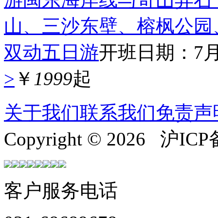
山、三沙东壁、榕枫公园
双动五日游
开班日期：7月9,
>
￥
1999
起
关于我们
联系我们
免责声
Copyright © 2026 沪ICP
客户服务电话