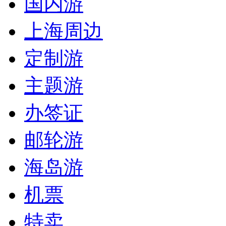
国内游
上海周边
定制游
主题游
办签证
邮轮游
海岛游
机票
特卖