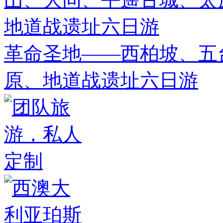
革命圣地——西柏坡、五
原、地道战遗址六日游