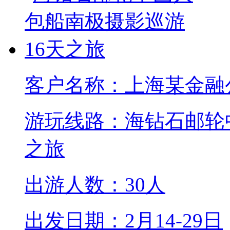
客户名称：上海某金融
游玩线路：海钻石邮轮
之旅
出游人数：30人
出发日期：2月14-29日