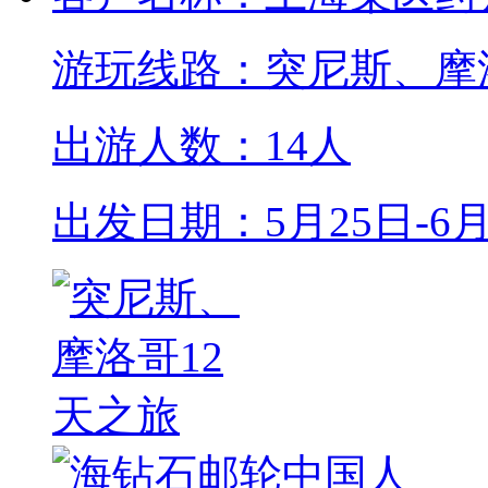
游玩线路：突尼斯、摩
出游人数：14人
出发日期：5月25日-6