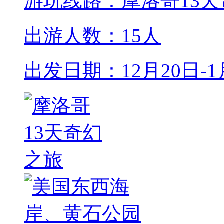
游玩线路：摩洛哥13
出游人数：15人
出发日期：12月20日-1