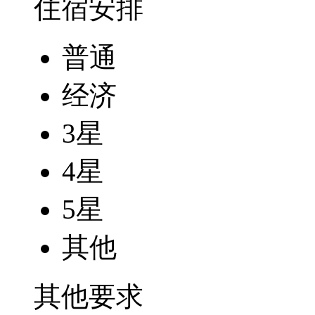
住宿安排
普通
经济
3星
4星
5星
其他
其他要求