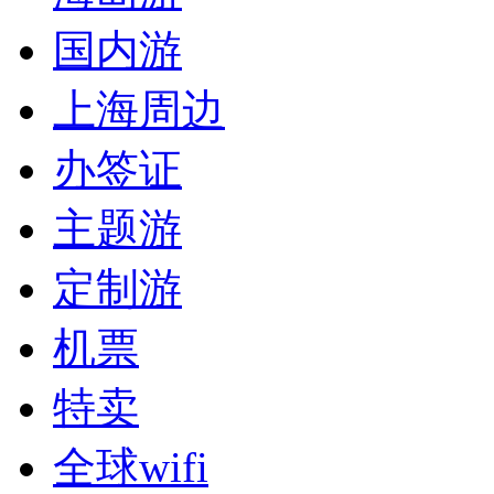
国内游
上海周边
办签证
主题游
定制游
机票
特卖
全球wifi