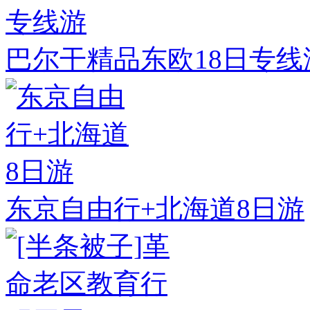
巴尔干精品东欧18日专线
东京自由行+北海道8日游