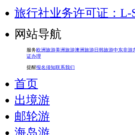
旅行社业务许可证：L-SH-
网站导航
服务
欧洲旅游
美洲旅游
澳洲旅游
日韩旅游
中东非游
证办理
提醒
报名须知
联系我们
首页
出境游
邮轮游
海岛游