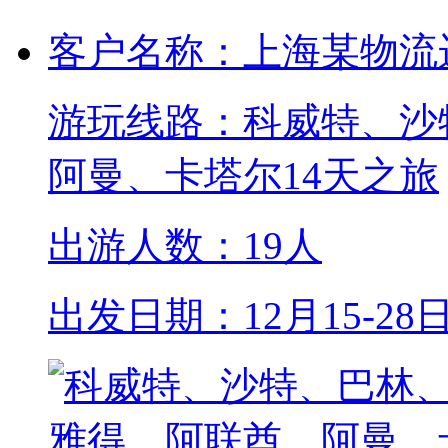
客户名称：上海某物流
游玩线路：科威特、沙
阿曼、卡塔尔14天之旅
出游人数：19人
出发日期：12月15-28