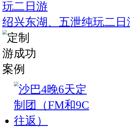
绍兴东湖、五泄纯玩二日