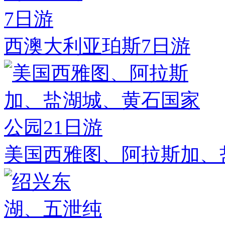
西澳大利亚珀斯7日游
美国西雅图、阿拉斯加、