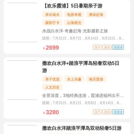
【欢乐霞浦】5日暑期亲子游
亲水戏水
地质奇观
滩涂赶海
摄影打卡
山海观光
水战白水洋·奇趣赶海·光影摄影之旅
团期：7月31日，8月7日，8月14日，8月21日，8月
28日
2699
亲子
暑假
跟团游
￥
撒欢白水洋+踏浪平潭岛轻奢双动5日
游
亲子优选
水上乐趣
海滨度假
人文历史
全景深度，3地经典连游，霞浦进福州出不走
回头路
团期：7月31日，8月1日，8月8日，8月14日，8月
21日，8月26日
3280
亲子
暑假
跟团游
￥
撒欢白水洋踏浪平潭岛双动轻奢5日游