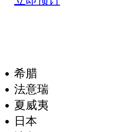
立即预订
希腊
法意瑞
夏威夷
日本