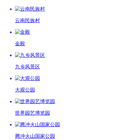
云南民族村
金殿
九乡风景区
大观公园
世界园艺博览园
腾冲火山国家公园