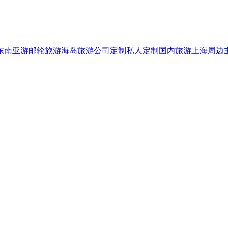
东南亚游
邮轮旅游
海岛旅游
公司定制
私人定制
国内旅游
上海周边