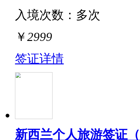
入境次数：
多次
￥
2999
签证详情
新西兰个人旅游签证（