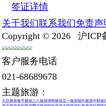
签证详情
关于我们
联系我们
免责声
Copyright © 2026 沪ICP
客户服务电话
021-68689678
主题旅游：
元旦旅游
春节旅游
三八旅游
清明旅游
五一旅游
端午旅游
中秋旅
亲子旅游
专列旅游
樱花旅游
特价旅游
古镇旅游
红色旅游
往期线