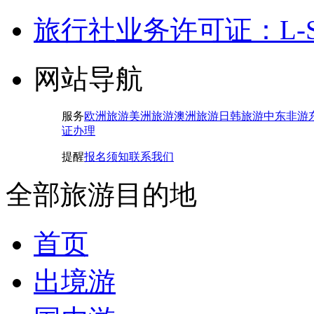
旅行社业务许可证：L-SH-
网站导航
服务
欧洲旅游
美洲旅游
澳洲旅游
日韩旅游
中东非游
证办理
提醒
报名须知
联系我们
全部旅游目的地
首页
出境游