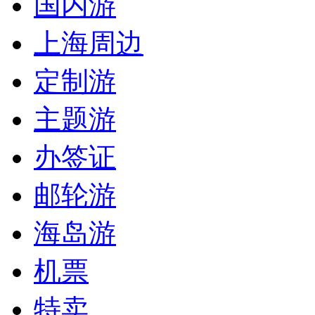
国内游
上海周边
定制游
主题游
办签证
邮轮游
海岛游
机票
特卖