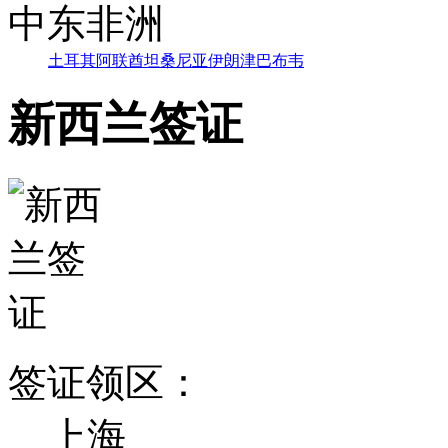
中东非洲
土耳其
阿联酋
坦桑尼亚
伊朗
津巴布韦
新西兰签证
签证领区：
上海