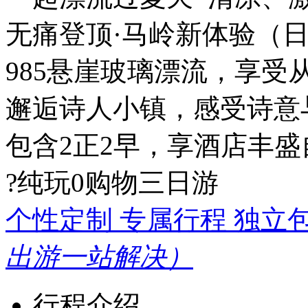
无痛登顶·马岭新体验（日
985悬崖玻璃漂流，享受
邂逅诗人小镇，感受诗意
包含2正2早，享酒店丰盛
?纯玩0购物三日游
个性定制 专属行程 独立
出游一站解决）
行程介绍