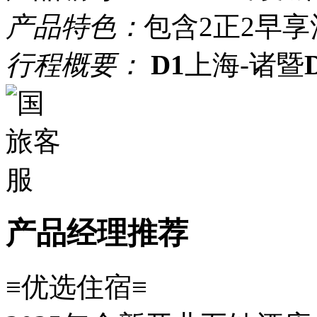
产品特色：
包含2正2早
享
行程概要：
D1
上海-诸暨
产品经理推荐
≡优选住宿≡