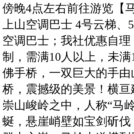
傍晚4点左右前往游览【
上山空调巴士 4号云梯、5
空调巴士；我社优惠自理：
制，需满10人以上，未满
佛手桥，一双巨大的手由
桥，震撼级的美景！横亘
崇山峻岭之中，人称“马
蜒，悬崖峭壁如宝剑斫伐