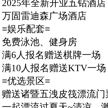
2025年全新开业五钻酒店
万固雷迪森广场酒店
≡娱乐配套≡
免费泳池、健身房
满6人报名赠送棋牌一场
满10人报名赠送KTV一场
≡优选景区≡
赠送诸暨五洩皮筏漂流门
一起漂流过夏天~清凉、