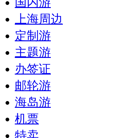
国内游
上海周边
定制游
主题游
办签证
邮轮游
海岛游
机票
特卖