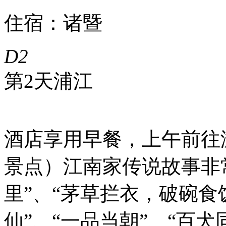
住宿：诸暨
D2
第2天
浦江
酒店享用早餐，上午前往
景点）江南家传说故事非
里”、“茅草拦衣，破碗食饭
仙”、“一品当朝”、“百犬