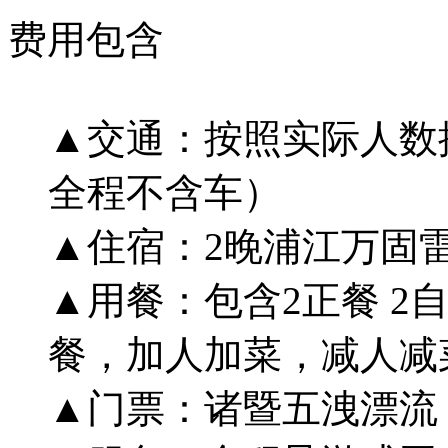
费用包含
▲交通：按照实际人数
全程不含车）
▲住宿：2晚浦江万固
▲用餐：包含2正餐 2
餐，加人加菜，减人减
▲门票：诸暨五洩漂流