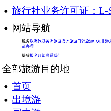
旅行社业务许可证：L-SH-
网站导航
服务
欧洲旅游
美洲旅游
澳洲旅游
日韩旅游
中东非游
证办理
提醒
报名须知
联系我们
全部旅游目的地
首页
出境游