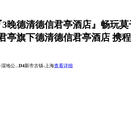
『3晚德清德信君亭酒店』畅玩
亭旗下德清德信君亭酒店 携程??
湿地公...
D4
新市古镇-上海
查看详细