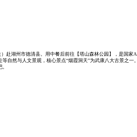
走）赴湖州市德清县。用中餐后前往【塔山森林公园】，是国家AA
遗址等自然与人文景观，核心景点“烟霞洞天”为武康八大古景之一
吧。