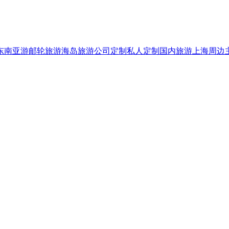
东南亚游
邮轮旅游
海岛旅游
公司定制
私人定制
国内旅游
上海周边