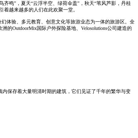
鸟齐鸣”，夏天“云浮半空、绿荷伞盖”，秋天“苇风芦影，丹桂
吸引着越来越多的人们在此欢聚一堂。
动、奇幻体验、多元教育、创意文化等旅游业态为一体的旅游区。全
rMix国际户外探险基地、Velosolutions公司建造的
镇内保存着大量明清时期的建筑，它们见证了千年的繁华与变