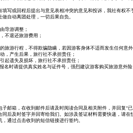
有填写或回程后提出与意见表相冲突的意见和投诉，我社有权不
社做自动离团处理，一切后果自负。
可由导游调整；
弃，不退还旅游费用；
排的旅游行程，不得欺骗隐瞒，若因游客身体不适而发生任何意
行动，产生后果，旅行社不承担责任；
妥引起遗失及损坏，旅行社不承担责任；
：报名时请提供真实姓名与证件号，强烈建议游客购买旅游意外险
电子邮箱，在收到邮件后请及时阅读合同及相关附件，并回复“已
合同后及时签字并回寄给我们。如涉及签证材料需要快递，请在
机，通过点击收到的短信链接进行签约。