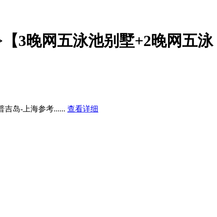
>【3晚网五泳池别墅+2晚网五泳
普吉岛-上海参考...
...
查看详细