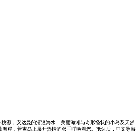
世外桃源，安达曼的清透海水、美丽海滩与奇形怪状的小岛及天然
蓝海岸，普吉岛正展开热情的双手呼唤着您。抵达后，中文导游