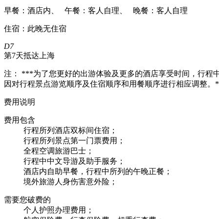
早餐：酒店内、 午餐：客人自理、 晚餐：客人自理
住宿：此晚无住宿
D7
第7天
抵达上海
注： ***为了您更好的出游体验及更多的酒店享受时间，行程
因对行程景点游览顺序及住宿顺序和用餐顺序进行相应调整。*
费用说明
费用包含
行程所列酒店双标间住宿；
行程所列景点第一门票费用；
全程空调旅游巴士；
行程中中文导游及助手服务；
酒店内自助早餐，行程中所列的午晚正餐；
境外旅游人身伤害意外险；
需要您破费的
个人护照办理费用；