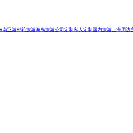
东南亚游
邮轮旅游
海岛旅游
公司定制
私人定制
国内旅游
上海周边