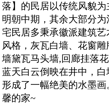
落】的民居以传统风貌为
明朝中期，其余大部分为
宅民居多秉承徽派建筑艺
风格，灰瓦白墙、花窗雕
墙黛瓦马头墙,回廊挂落
蓝天白云倒映在井中，白
形成了一幅绝美的水墨画
馨的家~