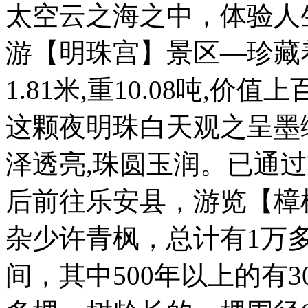
太空云之海之中，体验人
游【明珠宫】景区—珍藏
1.81米,重10.08吨,
这颗夜明珠白天观之呈墨
泽透亮,珠圆玉润。已通
后前往乐安县，游览【樟
杂少许青枫，总计有1万多棵
间，其中500年以上的有30