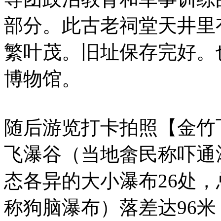
部分。此古老祠堂天井里
繁叶茂。旧址保存完好。
博物馆。
随后游览打卡拍照【金竹
飞瀑谷（当地畲民称吓通
态各异的大小瀑布26处，
称狗脑瀑布）落差达96