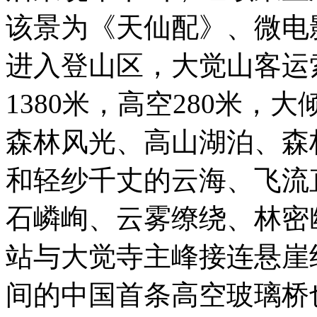
该景为《天仙配》、微电
进入登山区，大觉山客运索
1380米，高空280米，
森林风光、高山湖泊、森
和轻纱千丈的云海、飞流
石嶙峋、云雾缭绕、林密
站与大觉寺主峰接连悬崖
间的中国首条高空玻璃桥