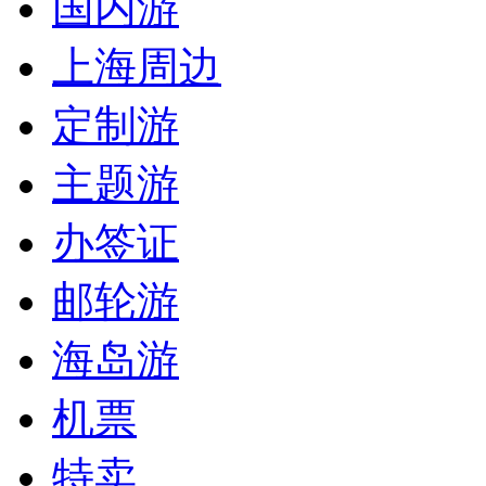
国内游
上海周边
定制游
主题游
办签证
邮轮游
海岛游
机票
特卖