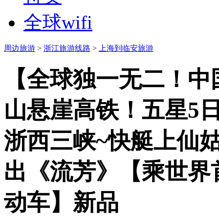
全球wifi
周边旅游
>
浙江旅游线路
>
上海到临安旅游
【全球独一无二！中
山悬崖高铁！五星5
浙西三峡~快艇上仙
出《流芳》【乘世界
动车】
新品