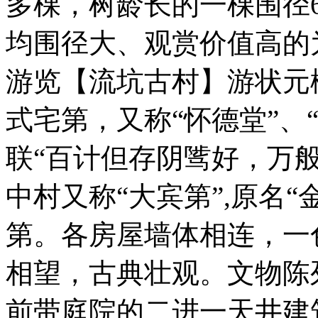
多棵，树龄长的一棵围径6
均围径大、观赏价值高的
游览【流坑古村】游状元
式宅第，又称“怀德堂”、
联“百计但存阴骘好，万
中村又称“大宾第”,原名
第。各房屋墙体相连，一
相望，古典壮观。文物陈
前带庭院的二进一天井建