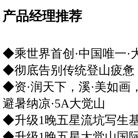
产品经理推荐
◆乘世界首创·中国唯一·
◆彻底告别传统登山疲惫，
◆资·润天下，溪·美如画
避暑纳凉·5A大觉山
◆升级1晚五星流坑写生
◆升级1晚五星大觉山国