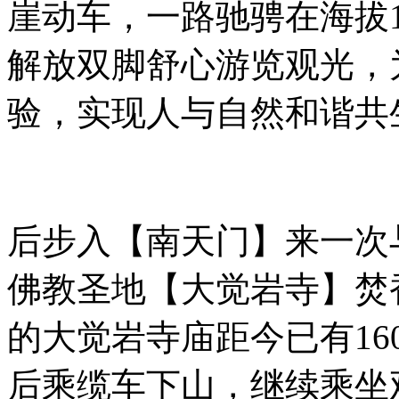
崖动车，一路驰骋在海拔1
解放双脚舒心游览观光，
验，实现人与自然和谐共
后步入【南天门】来一次
佛教圣地【大觉岩寺】焚
的大觉岩寺庙距今已有16
后乘缆车下山，继续乘坐