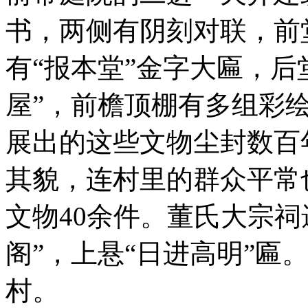
书，两侧有阴刻对联，前
有“报本堂”金字大匾，后
屋”，前檐顶棚有多组彩
展出的这些文物尘封数百
其貌，连村里的群众平常
文物40余件。董氏大宗祠
阁”，上悬“日进高明”匾
村。