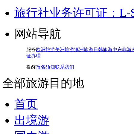
旅行社业务许可证：L-SH-
网站导航
服务
欧洲旅游
美洲旅游
澳洲旅游
日韩旅游
中东非游
证办理
提醒
报名须知
联系我们
全部旅游目的地
首页
出境游