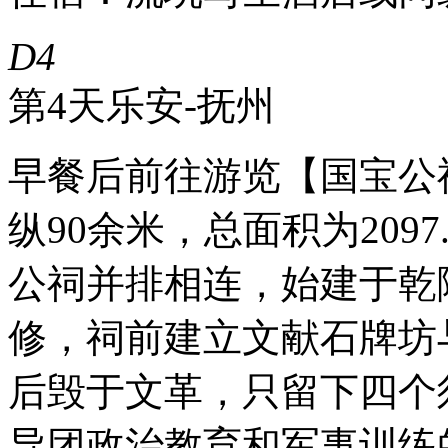
D4
第4天
乐安-抚州
早餐后前往游览【国宝公
纵90余米，总面积为209
公祠并排相连，始建于乾隆
修，祠前建立文献石牌坊
后毁于文革，只留下四个
导团政治教育和军事训练