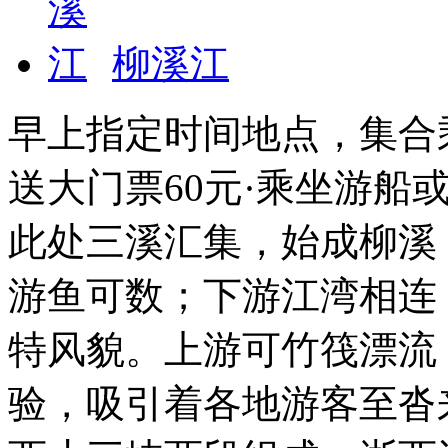
柳溪江
早上指定时间地点，集合
送大门票60元·乘坐游船
此处三溪汇集，始成柳溪
游鱼可数；下游江湾相连
特风貌。上游可竹筏漂流
验，吸引着各地游客至沓