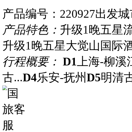
产品编号：220927
出发城
产品特色：
升级1晚五星
升级1晚五星大觉山国际
行程概要：
D1
上海-柳溪
古...
D4
乐安-抚州
D5
明清古