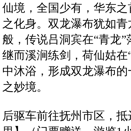
仙境，全国少有，华东之
之化身。双龙瀑布犹如青
般，传说吕洞宾在“青龙
继而溪涧练剑，荷仙姑在
中沐浴，形成双龙瀑布的
之妙境。
后驱车前往抚州市区，抵