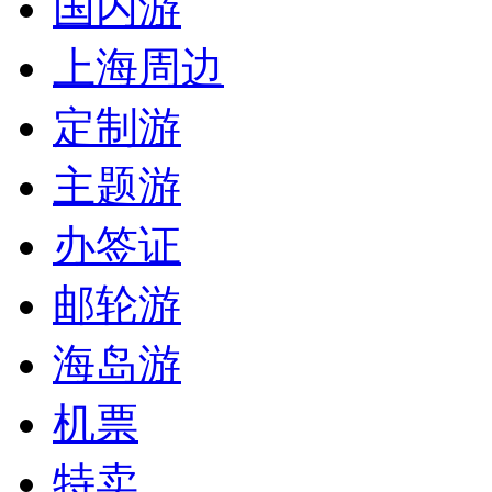
国内游
上海周边
定制游
主题游
办签证
邮轮游
海岛游
机票
特卖