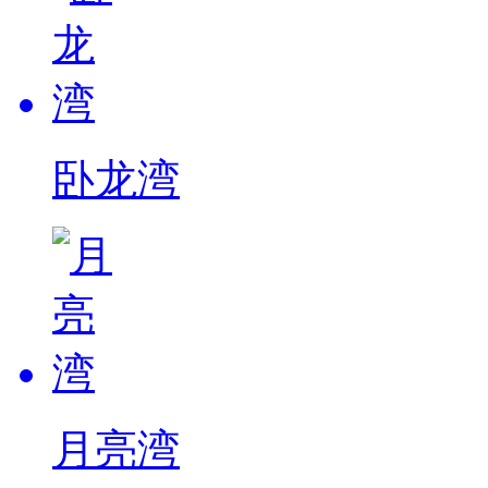
卧龙湾
月亮湾