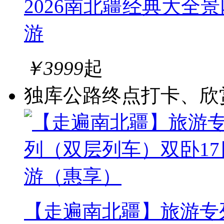
2026南北疆经典大全
游
￥
3999
起
独库公路终点打卡、欣
【走遍南北疆】旅游专