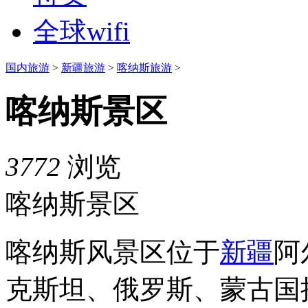
全球wifi
国内旅游
>
新疆旅游
>
喀纳斯旅游
>
喀纳斯景区
3772
浏览
喀纳斯景区
喀纳斯风景区位于
新疆
阿
克斯坦、俄罗斯、蒙古国接