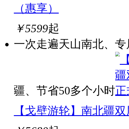
（惠享）
￥
5599
起
一次走遍天山南北、专
疆、节省50多个小时
【戈壁游轮】南北疆双