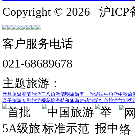
Copyright © 2026 沪ICP
客户服务电话
021-68689678
主题旅游：
元旦旅游
春节旅游
三八旅游
清明旅游
五一旅游
端午旅游
中秋旅
亲子旅游
专列旅游
樱花旅游
特价旅游
古镇旅游
红色旅游
往期线