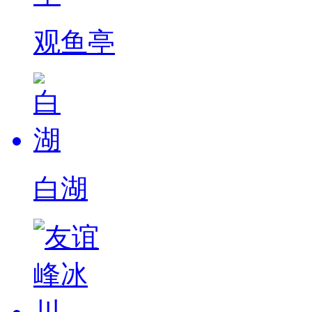
观鱼亭
白湖