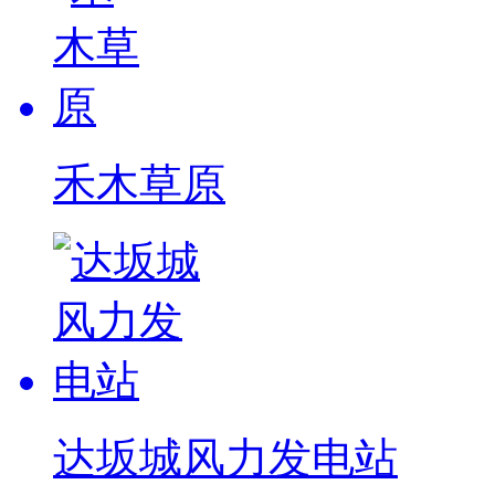
禾木草原
达坂城风力发电站