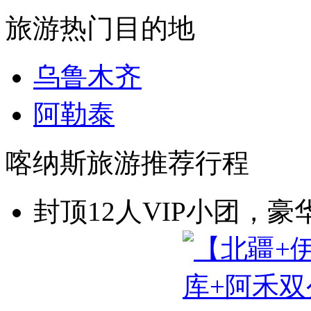
旅游热门目的地
乌鲁木齐
阿勒泰
喀纳斯旅游推荐行程
封顶12人VIP小团，豪