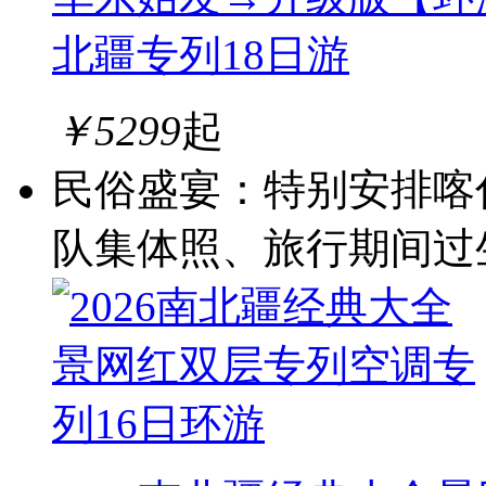
北疆专列18日游
￥
5299
起
民俗盛宴：特别安排喀
队集体照、旅行期间过