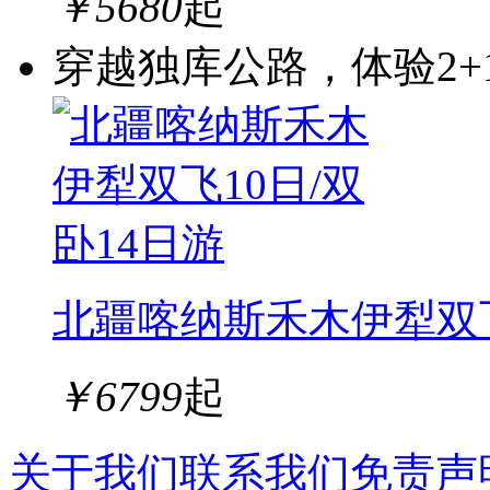
￥
5680
起
穿越独库公路，体验2+
北疆喀纳斯禾木伊犁双飞
￥
6799
起
关于我们
联系我们
免责声