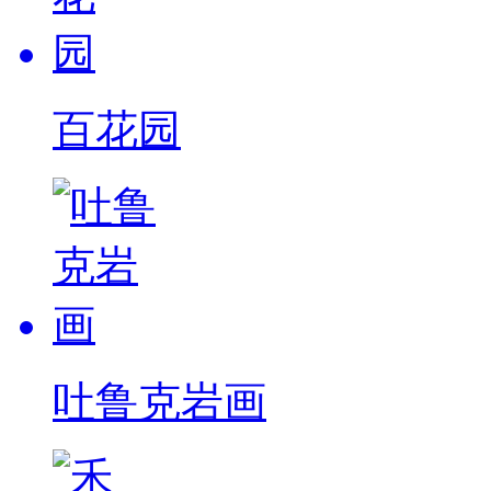
百花园
吐鲁克岩画