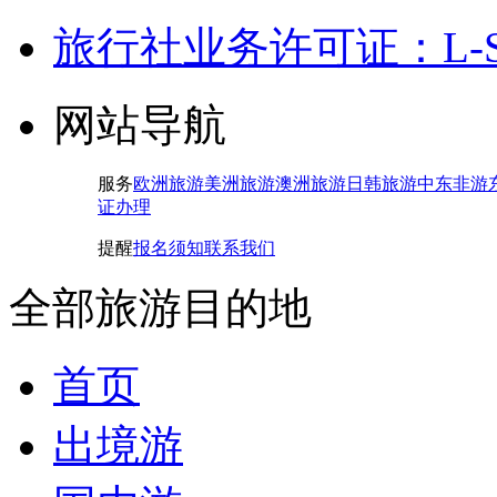
旅行社业务许可证：L-SH-
网站导航
服务
欧洲旅游
美洲旅游
澳洲旅游
日韩旅游
中东非游
证办理
提醒
报名须知
联系我们
全部旅游目的地
首页
出境游