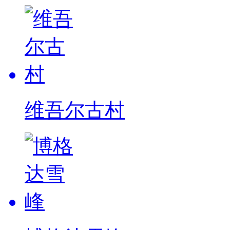
维吾尔古村