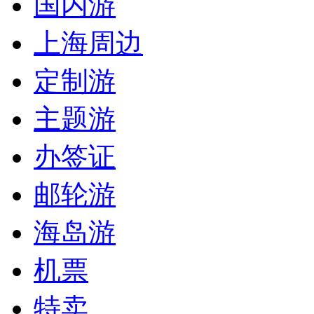
国内游
上海周边
定制游
主题游
办签证
邮轮游
海岛游
机票
特卖