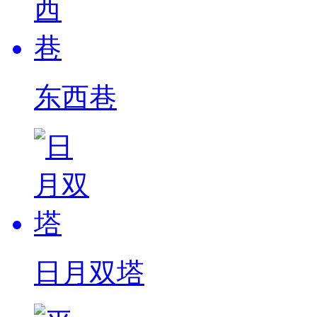
东西巷
日月双塔