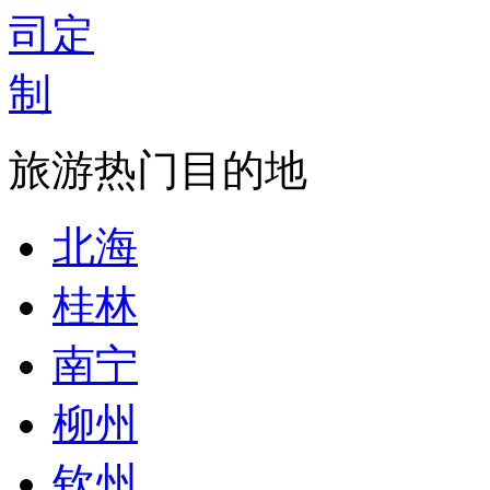
旅游热门目的地
北海
桂林
南宁
柳州
钦州