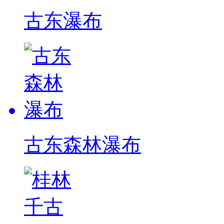
古东瀑布
古东森林瀑布