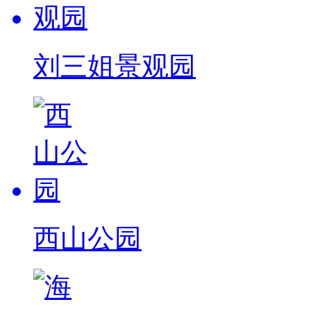
刘三姐景观园
西山公园