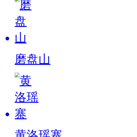
磨盘山
黄洛瑶寨