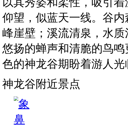
以其秀姿和柔性，吸引着
仰望，似蓝天一线。谷内
峰崖壁；溪流清泉，水质
悠扬的蝉声和清脆的鸟鸣
色的神龙谷期盼着游人光
神龙谷附近景点