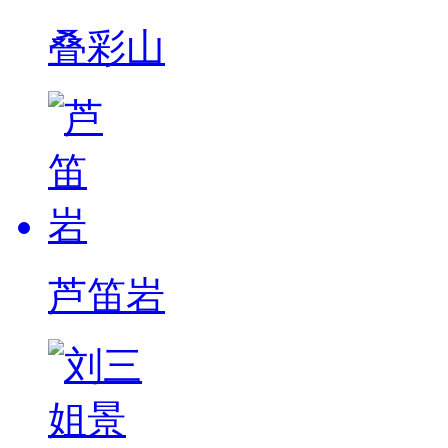
叠彩山
芦笛岩