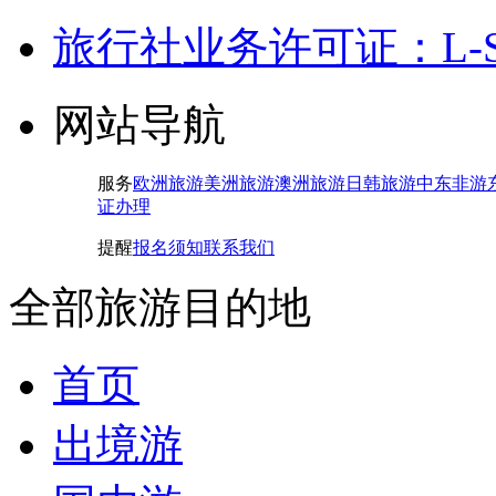
旅行社业务许可证：L-SH-
网站导航
服务
欧洲旅游
美洲旅游
澳洲旅游
日韩旅游
中东非游
证办理
提醒
报名须知
联系我们
全部旅游目的地
首页
出境游