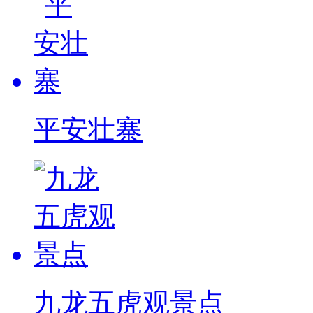
平安壮寨
九龙五虎观景点