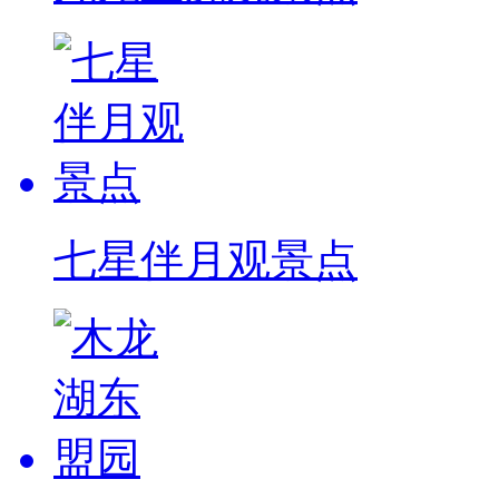
七星伴月观景点