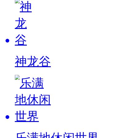
神龙谷
乐满地休闲世界