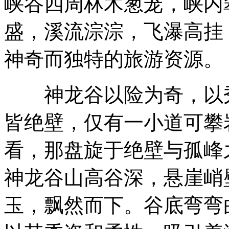
峡谷四周林木葱茏，峡内
盛，溪流淙淙，飞瀑高挂
神奇而独特的旅游资源。
神龙谷以险为奇，以秀
皆绝壁，仅有一小道可攀
看，那盘旋于绝壁与孤峰
神龙谷山高谷深，悬崖峭
玉，飘然而下。谷底弯弯