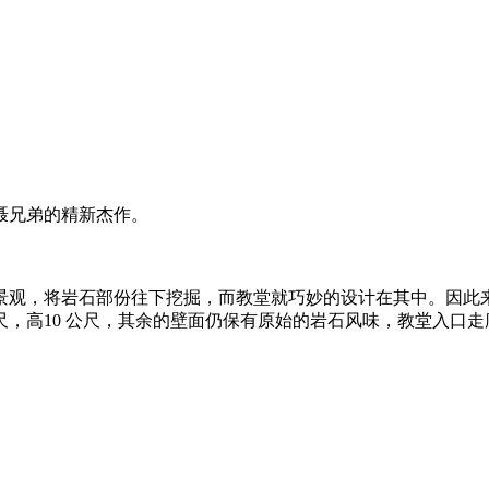
聂兄弟的精新杰作。
景观，将岩石部份往下挖掘，而教堂就巧妙的设计在其中。因此
尺，高10 公尺，其余的壁面仍保有原始的岩石风味，教堂入口