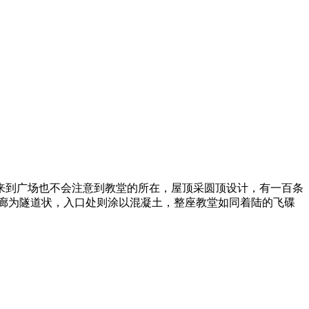
来到广场也不会注意到教堂的所在，屋顶采圆顶设计，有一百条
走廊为隧道状，入口处则涂以混凝土，整座教堂如同着陆的飞碟