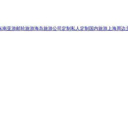
东南亚游
邮轮旅游
海岛旅游
公司定制
私人定制
国内旅游
上海周边