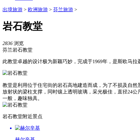
出境旅游
>
欧洲旅游
>
芬兰旅游
>
岩石教堂
2836
浏览
芬兰岩石教堂
此教堂卓越的设计极为新颖巧妙，完成于1969年，是斯欧马拉
教堂是利用位于住宅街的岩石高地建造而成，为了不损及自然
放射状的梁柱支撑，同时镶上透明玻璃，采光极佳，直径24公
一般，趣味独具。
岩石教堂附近景点
赫尔辛基