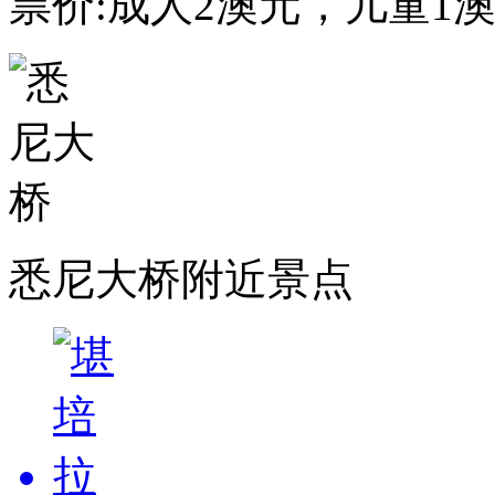
票价:成人2澳元，儿童1
悉尼大桥附近景点