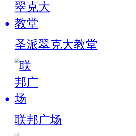
圣派翠克大教堂
联邦广场