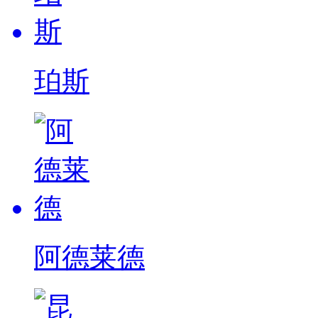
珀斯
阿德莱德