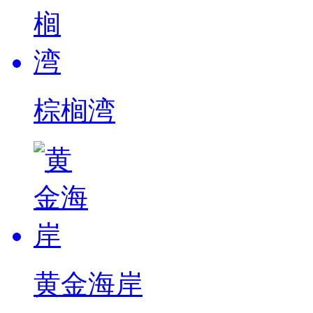
棕榈湾
黄金海岸