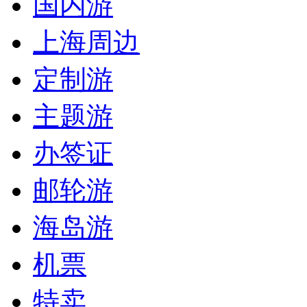
国内游
上海周边
定制游
主题游
办签证
邮轮游
海岛游
机票
特卖