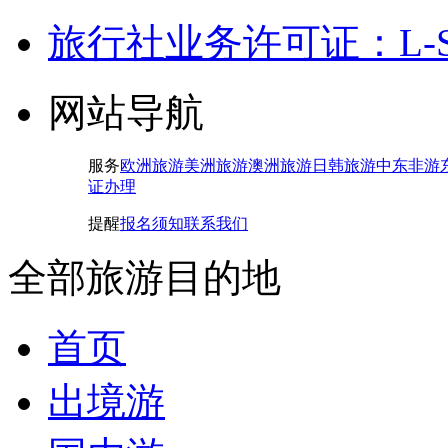
旅行社业务许可证：L-SH-
网站导航
服务
欧洲旅游
美洲旅游
澳洲旅游
日韩旅游
中东非游
证办理
提醒
报名须知
联系我们
全部旅游目的地
首页
出境游