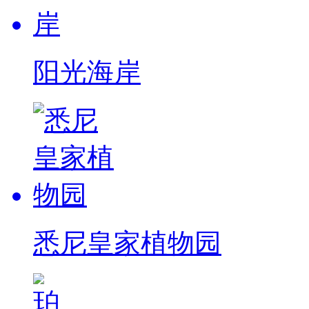
阳光海岸
悉尼皇家植物园