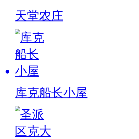
天堂农庄
库克船长小屋