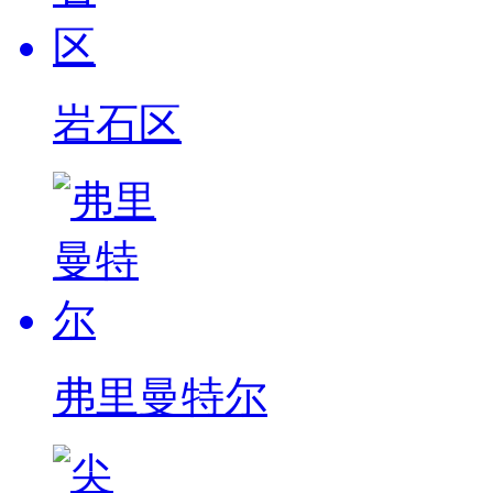
岩石区
弗里曼特尔