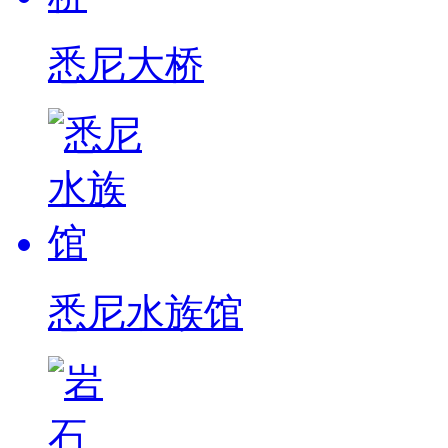
悉尼大桥
悉尼水族馆