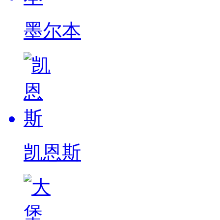
墨尔本
凯恩斯