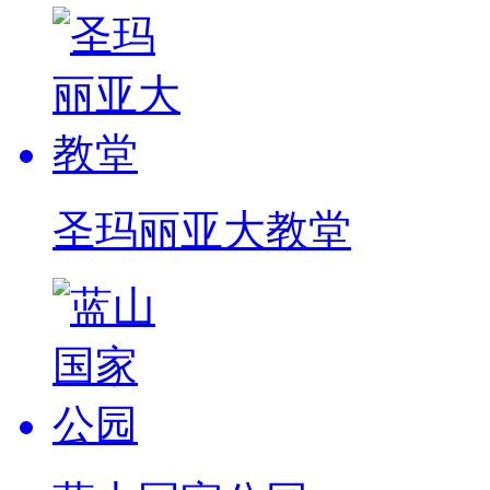
圣玛丽亚大教堂