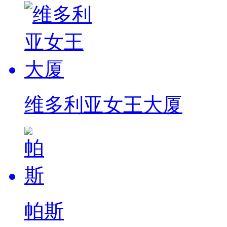
维多利亚女王大厦
帕斯