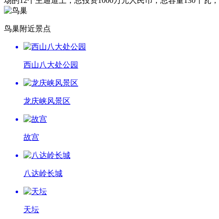
场的12个主通道上，总投资1000万元人民币，总容量130千
鸟巢附近景点
西山八大处公园
龙庆峡风景区
故宫
八达岭长城
天坛