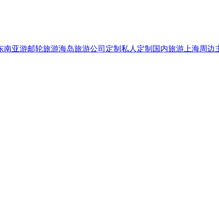
东南亚游
邮轮旅游
海岛旅游
公司定制
私人定制
国内旅游
上海周边