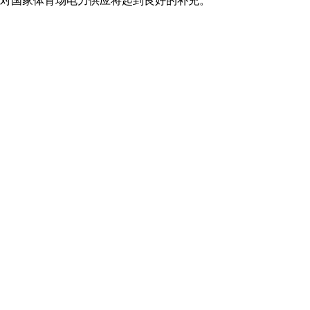
瓦，对国家体育场电力供应将起到良好的补充。