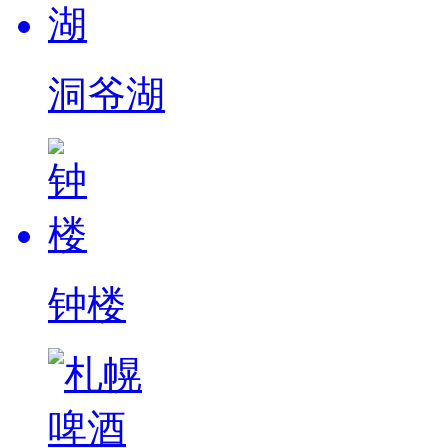
洞爷湖
钟楼