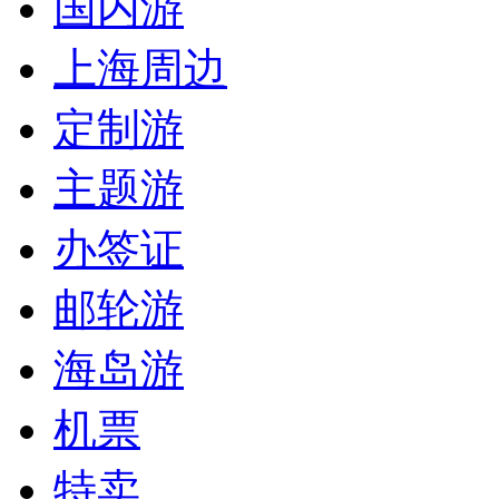
国内游
上海周边
定制游
主题游
办签证
邮轮游
海岛游
机票
特卖