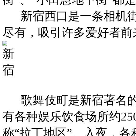
新宿西口是一条相机街
尽有，吸引许多爱好者前
歌舞伎町是新宿著名的娱
有各种娱乐饮食场所约25
称“拉丁地区”。入夜，