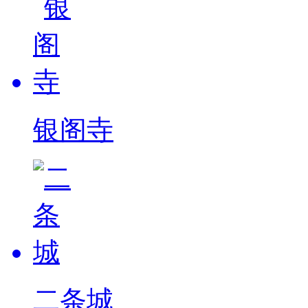
银阁寺
二条城