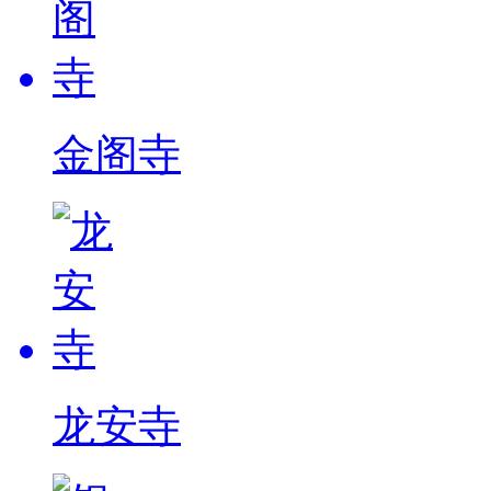
金阁寺
龙安寺