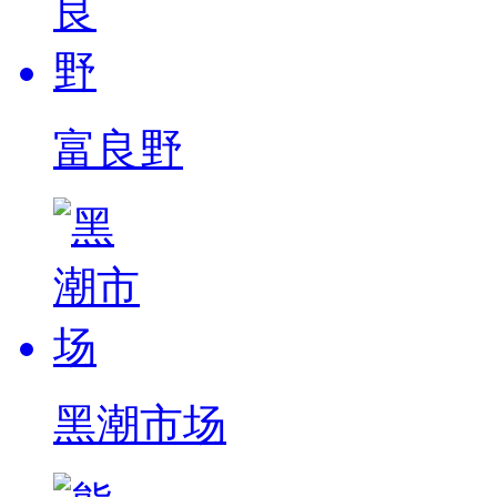
富良野
黑潮市场