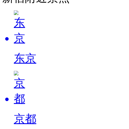
东京
京都