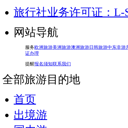
旅行社业务许可证：L-SH-
网站导航
服务
欧洲旅游
美洲旅游
澳洲旅游
日韩旅游
中东非游
证办理
提醒
报名须知
联系我们
全部旅游目的地
首页
出境游