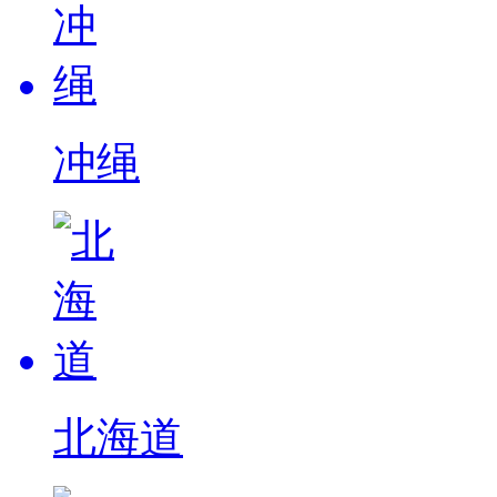
冲绳
北海道