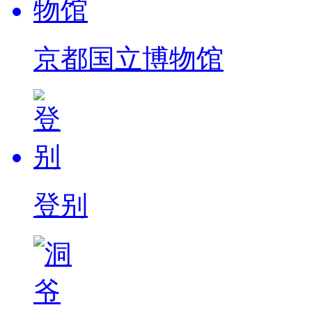
京都国立博物馆
登别