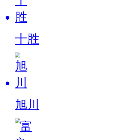
十胜
旭川