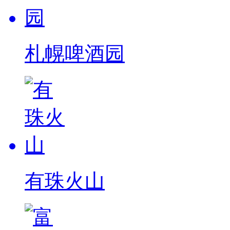
札幌啤酒园
有珠火山