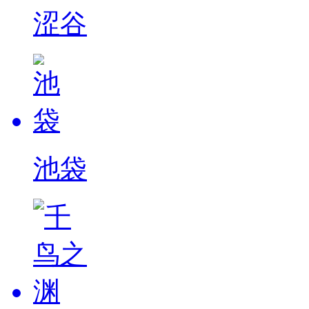
涩谷
池袋