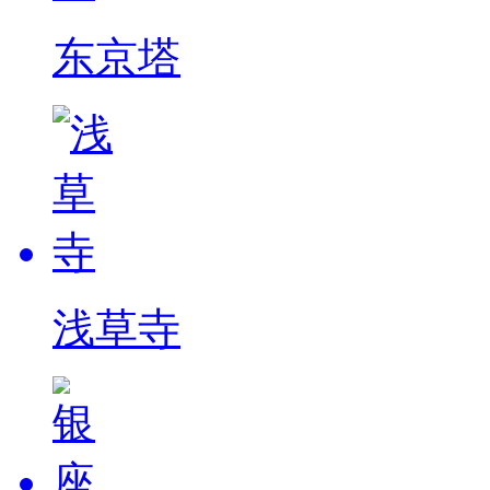
东京塔
浅草寺