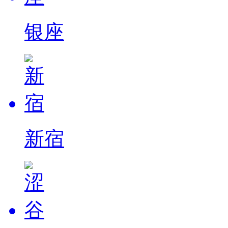
银座
新宿