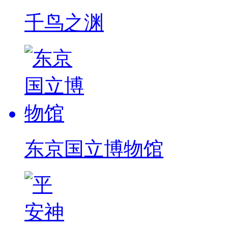
千鸟之渊
东京国立博物馆