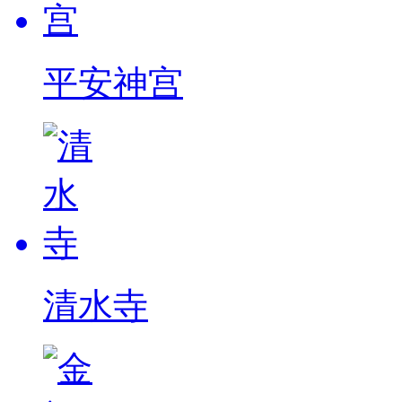
平安神宫
清水寺