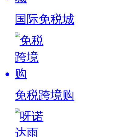
国际免税城
免税跨境购