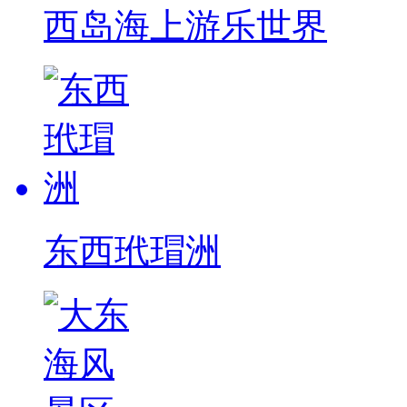
西岛海上游乐世界
东西玳瑁洲