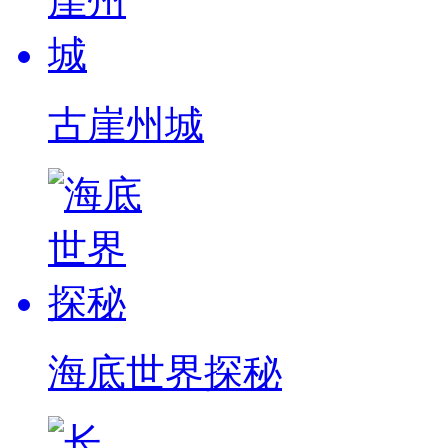
古崖州城
海底世界探秘