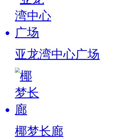
亚龙湾中心广场
椰梦长廊