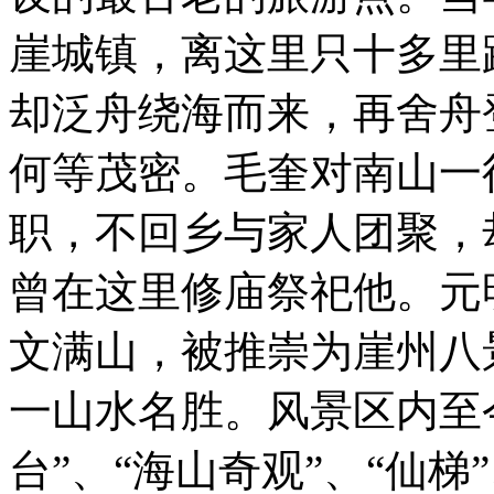
崖城镇，离这里只十多里
却泛舟绕海而来，再舍舟
何等茂密。毛奎对南山一
职，不回乡与家人团聚，
曾在这里修庙祭祀他。元
文满山，被推崇为崖州八
一山水名胜。风景区内至今
台”、“海山奇观”、“仙梯