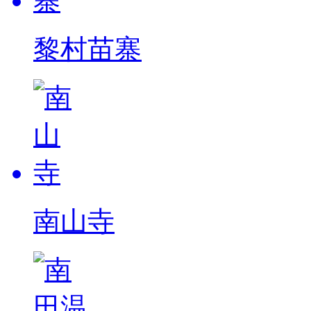
黎村苗寨
南山寺