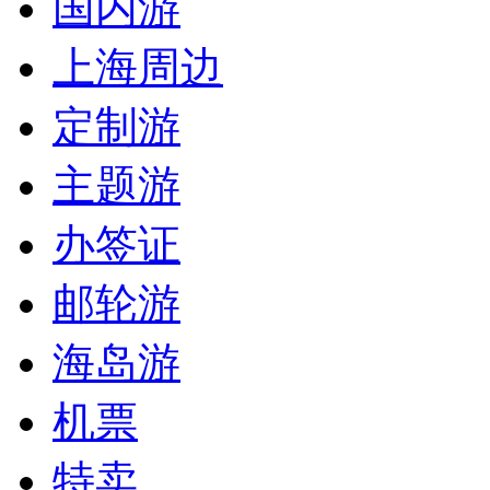
国内游
上海周边
定制游
主题游
办签证
邮轮游
海岛游
机票
特卖