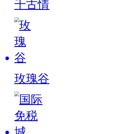
千古情
玫瑰谷