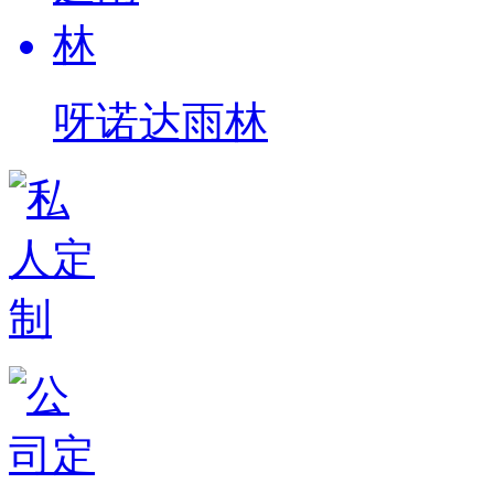
呀诺达雨林