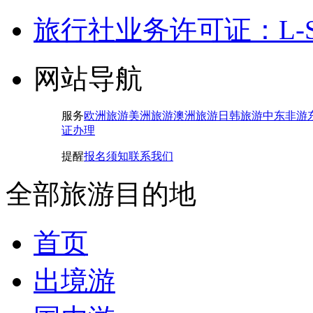
旅行社业务许可证：L-SH-
网站导航
服务
欧洲旅游
美洲旅游
澳洲旅游
日韩旅游
中东非游
证办理
提醒
报名须知
联系我们
全部旅游目的地
首页
出境游