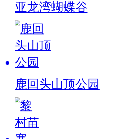
亚龙湾蝴蝶谷
鹿回头山顶公园