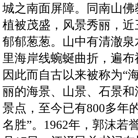
城之南面屏障。同南山佛
植被茂盛，风景秀丽，近
郁郁葱葱。山中有清澈泉
里海岸线蜿蜒曲折，遍布
因此而自古以来被称为“
丽的海景、山景、石景和
景点，至今已有800多年
名胜”。1962年，郭沫若誉