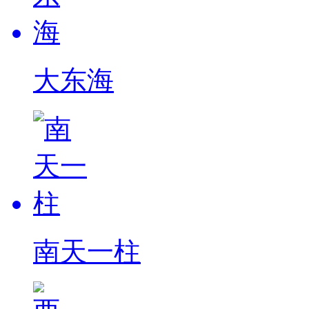
大东海
南天一柱