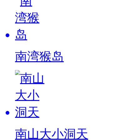
南湾猴岛
南山大小洞天