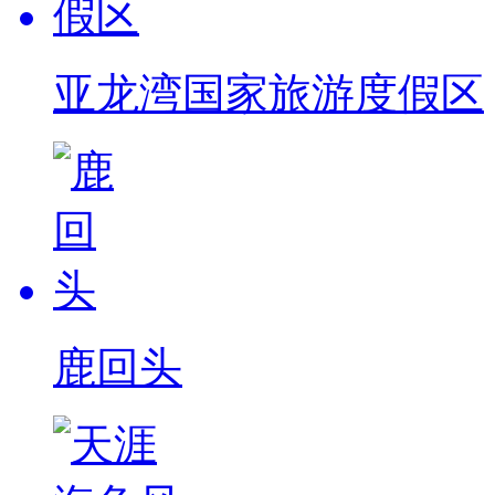
亚龙湾国家旅游度假区
鹿回头