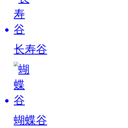
长寿谷
蝴蝶谷