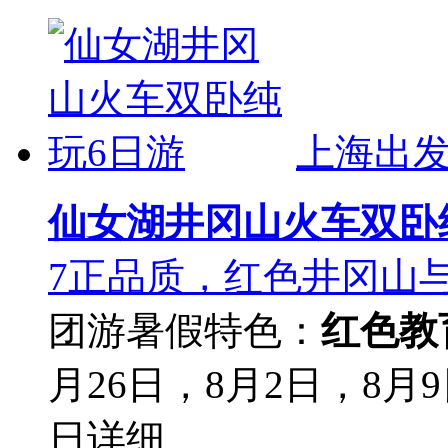
上海出
仙女湖井冈山火车双卧
7正品质，红色井冈山
团游
暑假
特色：
红色教
月26日，8月2日，8月9
日
详细