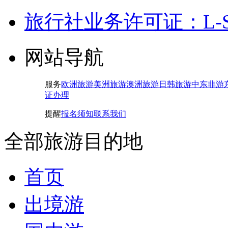
旅行社业务许可证：L-SH-
网站导航
服务
欧洲旅游
美洲旅游
澳洲旅游
日韩旅游
中东非游
证办理
提醒
报名须知
联系我们
全部旅游目的地
首页
出境游