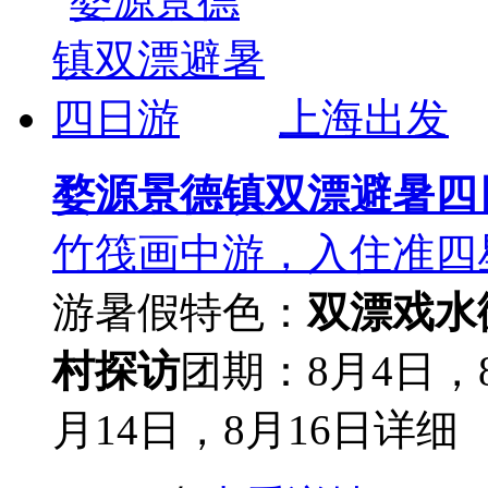
上海出发
婺源景德镇双漂避暑四
竹筏画中游，入住准四
游
暑假
特色：
双漂戏水
村探访
团期：8月4日，8
月14日，8月16日
详细