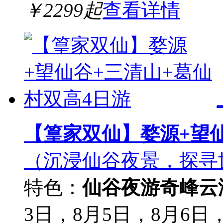
￥
2299
起
查看详情
【篁家双仙】婺源+望仙
（沉浸仙谷夜景，探寻
特色：
仙谷夜游
奇峰云
3日，8月5日，8月6日，