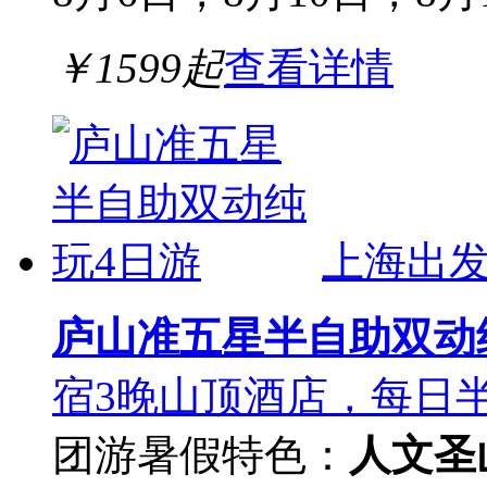
￥
1599
起
查看详情
上海出
庐山准五星半自助双动
宿3晚山顶酒店，每日
团游
暑假
特色：
人文圣