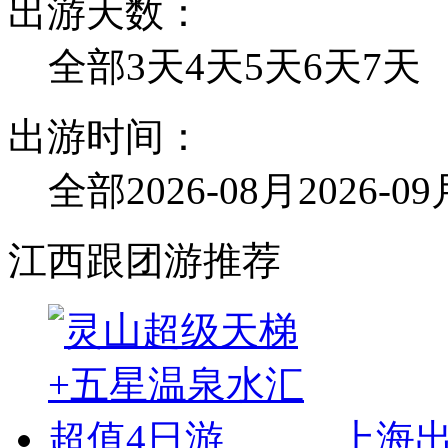
出游天数：
全部
3天
4天
5天
6天
7天
出游时间：
全部
2026-08月
2026-0
江西跟团游推荐
上海