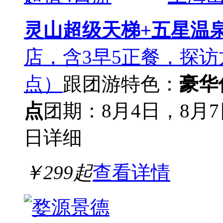
灵山超级天梯+五星温
店，含3早5正餐，探
点）
跟团游
特色：
豪华
点
团期：8月4日，8月7
日
详细
￥
299
起
查看详情