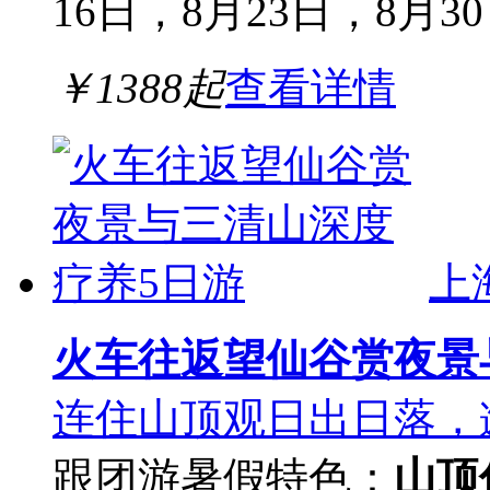
16日，8月23日，8月3
￥
1388
起
查看详情
上
火车往返望仙谷赏夜景
连住山顶观日出日落，
跟团游
暑假
特色：
山顶