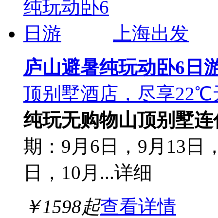
上海出发
庐山避暑纯玩动卧6日
顶别墅酒店，尽享22
纯玩无购物
山顶别墅连
期：9月6日，9月13日，
日，10月...
详细
￥
1598
起
查看详情