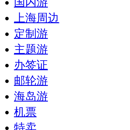
国内游
上海周边
定制游
主题游
办签证
邮轮游
海岛游
机票
特卖