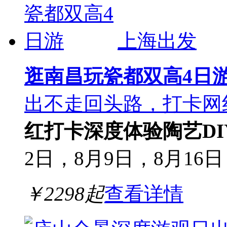
上海出发
逛南昌玩瓷都双高4日
出不走回头路，打卡网
红打卡
深度体验
陶艺DI
2日，8月9日，8月16日
￥
2298
起
查看详情