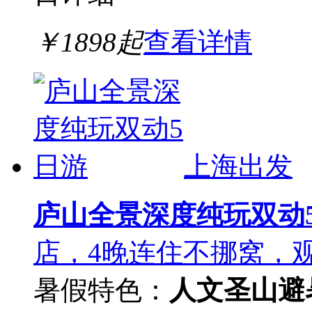
￥
1898
起
查看详情
上海出发
庐山全景深度纯玩双动
店，4晚连住不挪窝，
暑假
特色：
人文圣山
避