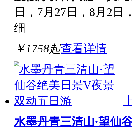
日，7月27日，8月2日
细
￥
1758
起
查看详情
水墨丹青三清山·望仙