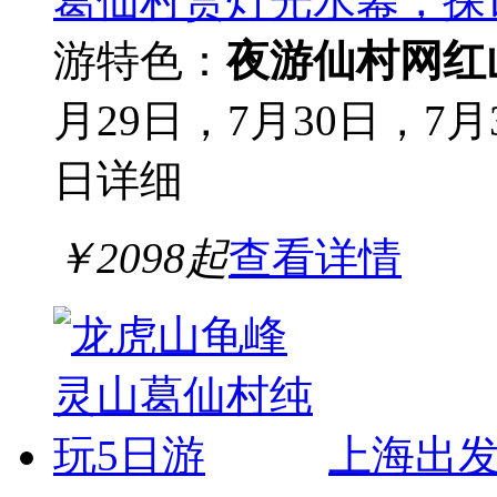
葛仙村赏灯光水幕，探
游
特色：
夜游仙村
网红
月29日，7月30日，7月
日
详细
￥
2098
起
查看详情
上海出