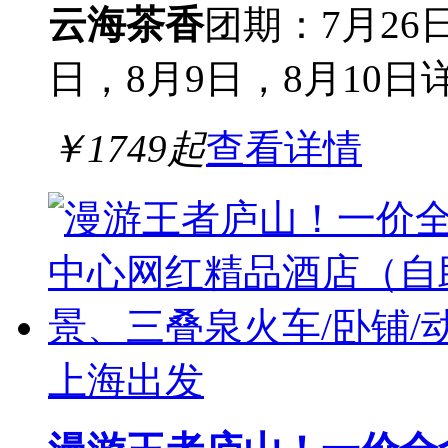
云海茶香
团期：7月26
日，8月9日，8月10日
￥
1749
起
查看详情
上海出发