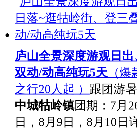
庐山全景深度游观日出
双动/动高纯玩5天
（爆
之行20人起 ）
跟团游
中城牯岭镇
团期：7月2
日，8月9日，8月10日