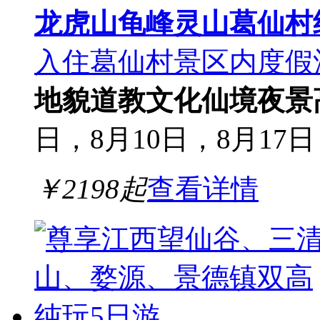
龙虎山龟峰灵山葛仙村
入住葛仙村景区内度假
地貌
道教文化
仙境夜景
日，8月10日，8月17日，
￥
2198
起
查看详情