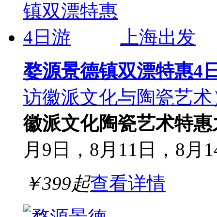
上海出发
婺源景德镇双漂特惠4
访徽派文化与陶瓷艺术
徽派文化
陶瓷艺术
特惠
月9日，8月11日，8月1
￥
399
起
查看详情