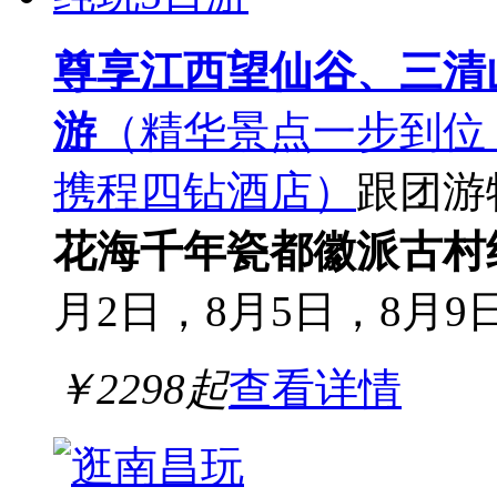
尊享江西望仙谷、三清
游
（精华景点一步到位
携程四钻酒店）
跟团游
花海
千年瓷都
徽派古村
月2日，8月5日，8月9日
￥
2298
起
查看详情