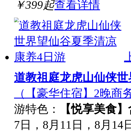
￥
399
起
查看详情
道教祖庭龙虎山仙侠世
（【豪华住宿】2晚商
游
特色：
【悦享美食】
7日，8月11日，8月14