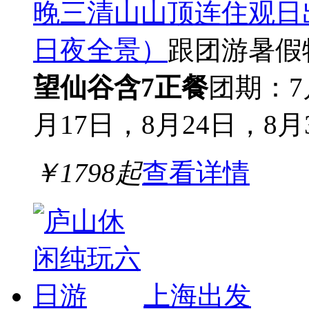
晚三清山山顶连住观日
日夜全景）
跟团游
暑假
望仙谷
含7正餐
团期：7
月17日，8月24日，8月31
￥
1798
起
查看详情
上海出发