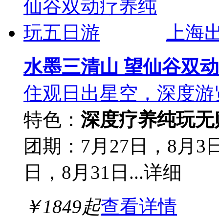
上海
水墨三清山 望仙谷双
住观日出星空，深度游
特色：
深度疗养
纯玩无
团期：7月27日，8月3日
日，8月31日...
详细
￥
1849
起
查看详情