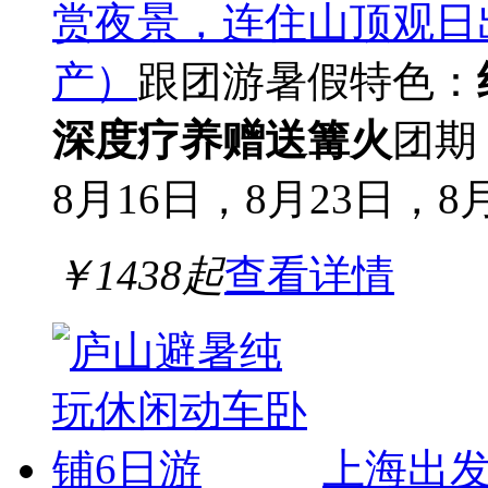
赏夜景，连住山顶观日
产）
跟团游
暑假
特色：
深度疗养
赠送篝火
团期
8月16日，8月23日，8
￥
1438
起
查看详情
上海出