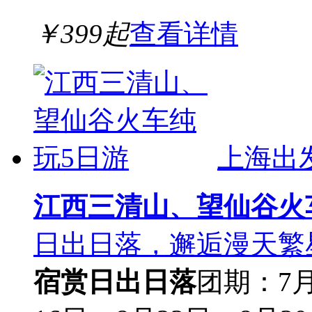
￥
399
起
查看详情
上海出
江西三清山、望仙谷火
日出日落，邂逅漫天繁
宿
赏日出日落
团期：7月