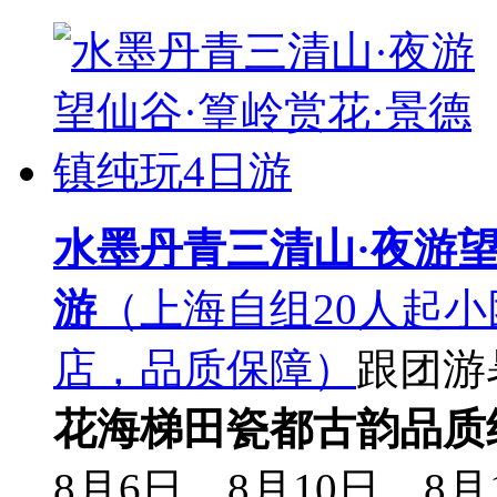
水墨丹青三清山·夜游望
游
（上海自组20人起
店，品质保障）
跟团游
花海梯田
瓷都古韵
品质
8月6日，8月10日，8月