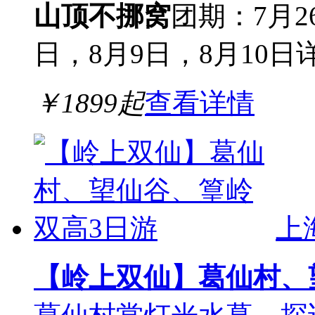
山顶不挪窝
团期：7月2
日，8月9日，8月10日
￥
1899
起
查看详情
上
【岭上双仙】葛仙村、