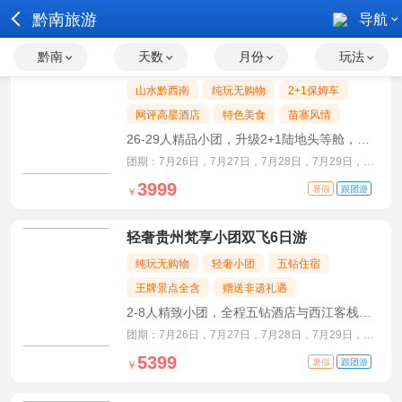
黔南旅游
导航
黔南
天数
月份
玩法
【山水黔西南】纯玩无购物双飞6日游
山水黔西南
纯玩无购物
2+1保姆车
网评高星酒店
特色美食
苗寨风情
26-29人精品小团，升级2+1陆地头等舱，网
评3钻/4钻酒店可选
团期：7月26日，7月27日，7月28日，7月29日，7
月30日，7月31日
3999
暑假
跟团游
￥
轻奢贵州梵享小团双飞6日游
纯玩无购物
轻奢小团
五钻住宿
王牌景点全含
赠送非遗礼遇
2-8人精致小团，全程五钻酒店与西江客栈，
纯玩0购物深度体验
团期：7月26日，7月27日，7月28日，7月29日，7
月30日，7月31日
5399
暑假
跟团游
￥