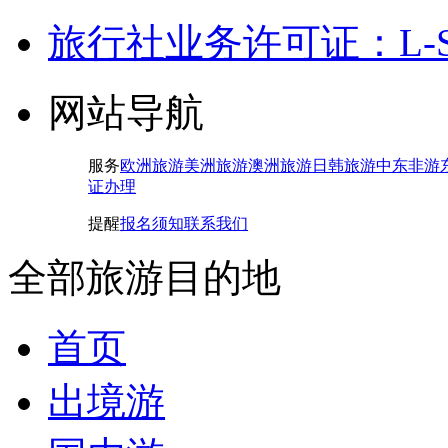
旅行社业务许可证：L-SH-
网站导航
服务
欧洲旅游
美洲旅游
澳洲旅游
日韩旅游
中东非游
证办理
提醒
报名须知
联系我们
全部旅游目的地
首页
出境游