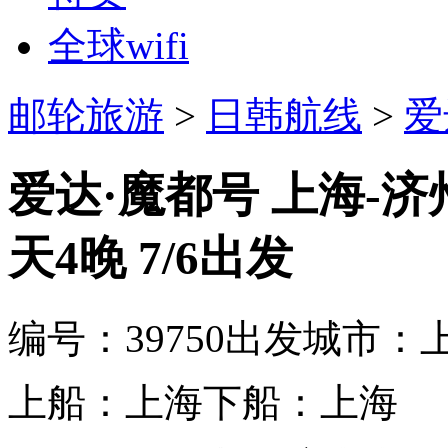
全球wifi
邮轮旅游
>
日韩航线
>
爱
爱达·魔都号 上海-济
天4晚 7/6出发
编号：39750
出发城市：
上船：上海
下船：上海