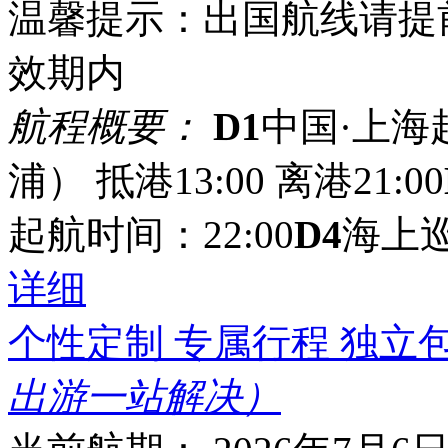
温馨提示：出国航线请提
效期内
航程概要：
D1
中国·上海起
浦） 抵港13:00 离港21:00
起航时间：22:00
D4
海上
详细
个性定制 专属行程 独立
出游一站解决）