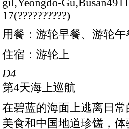
gil,Yeongdo-Gu,Busan4911
17(??????????)
用餐：游轮早餐、游轮午
住宿：游轮上
D4
第4天
海上巡航
在碧蓝的海面上逃离日常
美食和中国地道珍馐，体