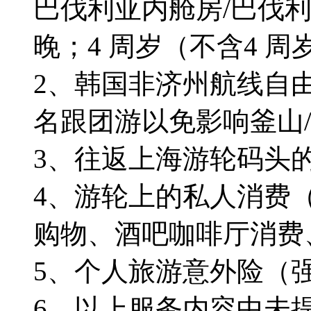
巴伐利亚内舱房/巴伐利
晚；4 周岁（不含4 
2、韩国非济州航线自
名跟团游以免影响釜山/
3、往返上海游轮码头
4、游轮上的私人消费（
购物、酒吧咖啡厅消费、
5、个人旅游意外险（
6、以上服务内容中未