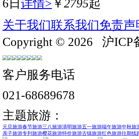
6日
详情>
￥
2795
起
关于我们
联系我们
免责声
Copyright © 2026 沪ICP
客户服务电话
021-68689678
主题旅游：
元旦旅游
春节旅游
三八旅游
清明旅游
五一旅游
端午旅游
中秋旅
亲子旅游
专列旅游
樱花旅游
特价旅游
古镇旅游
红色旅游
往期线