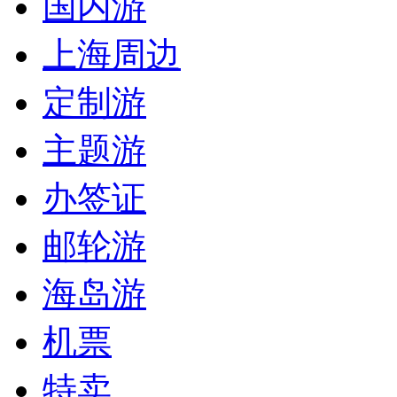
国内游
上海周边
定制游
主题游
办签证
邮轮游
海岛游
机票
特卖