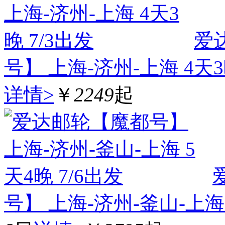
爱
号】 上海-济州-上海 4天3
详情>
￥
2249
起
号】 上海-济州-釜山-上海 