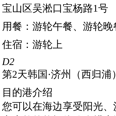
宝山区吴淞口宝杨路1号
用餐：游轮午餐、游轮晚
住宿：游轮上
D2
第2天
韩国·济州（西归浦） 抵
目的港介绍
您可以在海边享受阳光、