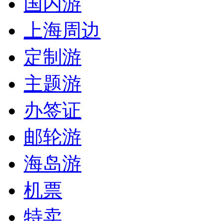
国内游
上海周边
定制游
主题游
办签证
邮轮游
海岛游
机票
特卖