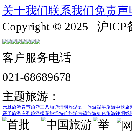
关于我们
联系我们
免责声
Copyright © 2025 沪ICP
客户服务电话
021-68689678
主题旅游：
元旦旅游
春节旅游
三八旅游
清明旅游
五一旅游
端午旅游
中秋旅
亲子旅游
专列旅游
樱花旅游
特价旅游
古镇旅游
红色旅游
往期线