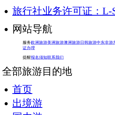
旅行社业务许可证：L-SH-
网站导航
服务
欧洲旅游
美洲旅游
澳洲旅游
日韩旅游
中东非游
证办理
提醒
报名须知
联系我们
全部旅游目的地
首页
出境游