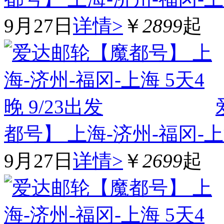
9月27日
详情>
￥
2899
起
都号】 上海-济州-福冈-上海
9月27日
详情>
￥
2699
起