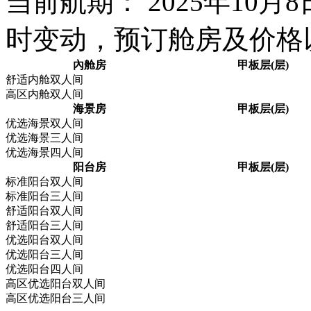
当前航期： 2025年10
时变动，预订舱房及价格
內舱房
甲板层(层)
舒适内舱双人间
高区内舱双人间
海景房
甲板层(层)
优选海景双人间
优选海景三人间
优选海景四人间
阳台房
甲板层(层)
标准阳台双人间
标准阳台三人间
舒适阳台双人间
舒适阳台三人间
优选阳台双人间
优选阳台三人间
优选阳台四人间
高区优选阳台双人间
高区优选阳台三人间