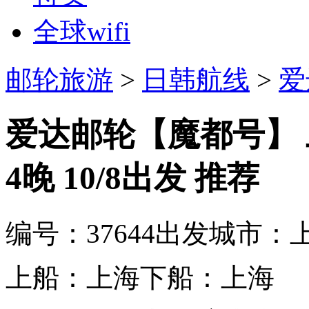
全球wifi
邮轮旅游
>
日韩航线
>
爱
爱达邮轮【魔都号】 上
4晚 10/8出发
推荐
编号：37644
出发城市：
上船：上海
下船：上海