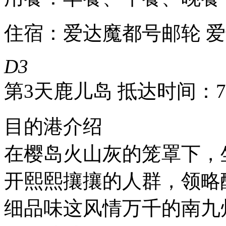
住宿：爱达魔都号邮轮 
D3
第3天
鹿儿岛 抵达时间：7:
目的港介绍
在樱岛火山灰的笼罩下，
开熙熙攘攘的人群，领略
细品味这风情万千的南九