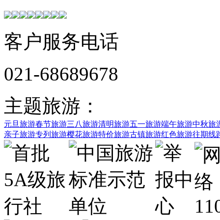
客户服务电话
021-68689678
主题旅游：
元旦旅游
春节旅游
三八旅游
清明旅游
五一旅游
端午旅游
中秋旅
亲子旅游
专列旅游
樱花旅游
特价旅游
古镇旅游
红色旅游
往期线