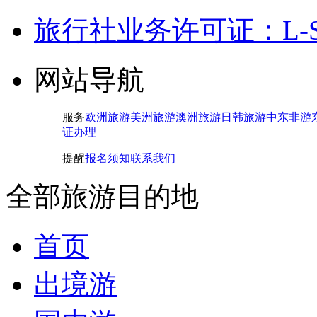
旅行社业务许可证：L-SH-
网站导航
服务
欧洲旅游
美洲旅游
澳洲旅游
日韩旅游
中东非游
证办理
提醒
报名须知
联系我们
全部旅游目的地
首页
出境游