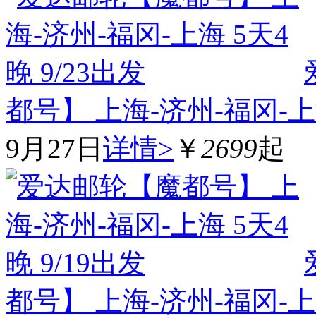
都号】 上海-济州-福冈-上海
9月27日
详情>
￥
2699
起
都号】 上海-济州-福冈-上海