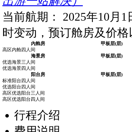
出游一站解决）
当前航期： 2025年10
时变动，预订舱房及价格
內舱房
甲板层(层)
高区内舱四人间
海景房
甲板层(层)
优选海景三人间
优选海景四人间
阳台房
甲板层(层)
标准阳台四人间
优选阳台四人间
高区优选阳台三人间
高区优选阳台四人间
行程介绍
费用说明