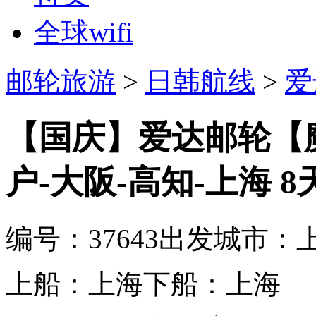
全球wifi
邮轮旅游
>
日韩航线
>
爱
【国庆】爱达邮轮【魔
户-大阪-高知-上海 8天
编号：37643
出发城市：
上船：上海
下船：上海