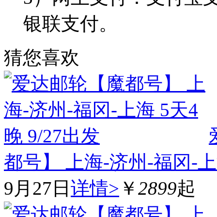
银联支付。
猜您喜欢
都号】 上海-济州-福冈-上海
9月27日
详情>
￥
2899
起