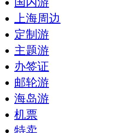
国内游
上海周边
定制游
主题游
办签证
邮轮游
海岛游
机票
特卖