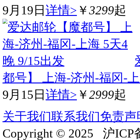
9月19日
详情>
￥
3299
起
都号】 上海-济州-福冈-上海
9月15日
详情>
￥
2999
起
关于我们
联系我们
免责声
Copyright © 2025 沪ICP