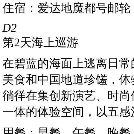
住宿：爱达地魔都号邮轮
D2
第2天
海上巡游
在碧蓝的海面上逃离日常
美食和中国地道珍馐，体
徜徉在集创新演艺、时尚
一体的体验空间，以五感
用餐：早餐、午餐、晚餐