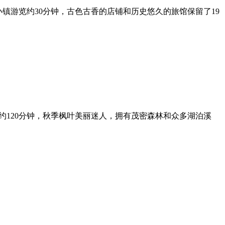
滨小镇游览约30分钟，古色古香的店铺和历史悠久的旅馆保留了19
约120分钟，秋季枫叶美丽迷人，拥有茂密森林和众多湖泊溪