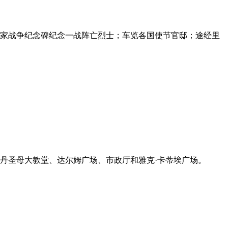
国家战争纪念碑纪念一战阵亡烈士；车览各国使节官邸；途经里
特丹圣母大教堂、达尔姆广场、市政厅和雅克·卡蒂埃广场。