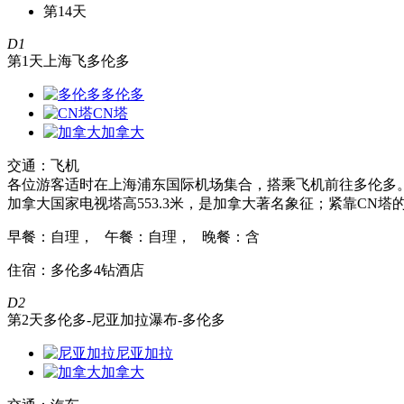
第14天
D1
第1天
上海飞多伦多
多伦多
CN塔
加拿大
交通：飞机
各位游客适时在上海浦东国际机场集合，搭乘飞机前往多伦多。
加拿大国家电视塔高553.3米，是加拿大著名象征；紧靠CN
早餐：自理， 午餐：自理， 晚餐：含
住宿：多伦多4钻酒店
D2
第2天
多伦多-尼亚加拉瀑布-多伦多
尼亚加拉
加拿大