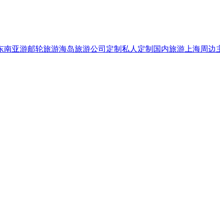
东南亚游
邮轮旅游
海岛旅游
公司定制
私人定制
国内旅游
上海周边