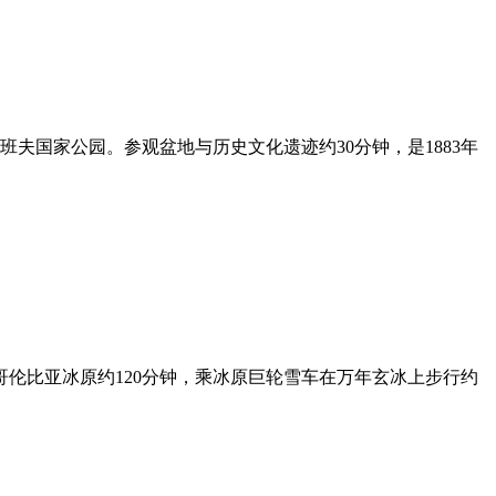
夫国家公园。参观盆地与历史文化遗迹约30分钟，是1883年
哥伦比亚冰原约120分钟，乘冰原巨轮雪车在万年玄冰上步行约