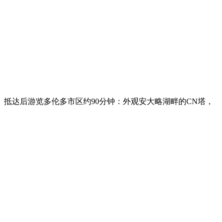
抵达后游览多伦多市区约90分钟：外观安大略湖畔的CN塔，