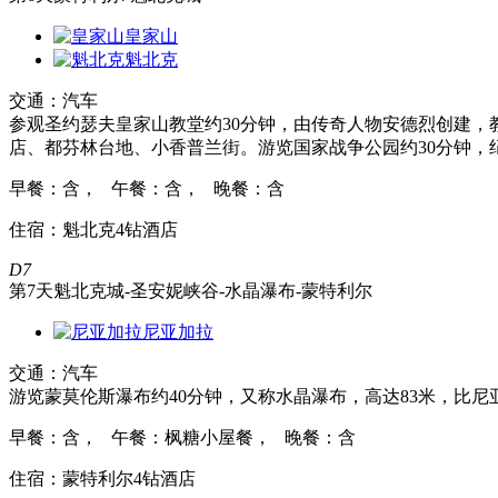
皇家山
魁北克
交通：汽车
参观圣约瑟夫皇家山教堂约30分钟，由传奇人物安德烈创建，
店、都芬林台地、小香普兰街。游览国家战争公园约30分钟，纪
早餐：含， 午餐：含， 晚餐：含
住宿：魁北克4钻酒店
D7
第7天
魁北克城-圣安妮峡谷-水晶瀑布-蒙特利尔
尼亚加拉
交通：汽车
游览蒙莫伦斯瀑布约40分钟，又称水晶瀑布，高达83米，比尼
早餐：含， 午餐：枫糖小屋餐， 晚餐：含
住宿：蒙特利尔4钻酒店