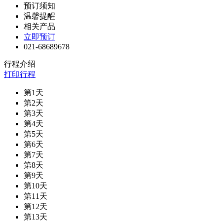
预订须知
温馨提醒
相关产品
立即预订
021-68689678
行程介绍
打印行程
第1天
第2天
第3天
第4天
第5天
第6天
第7天
第8天
第9天
第10天
第11天
第12天
第13天