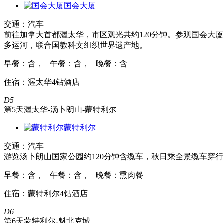
国会大厦
交通：汽车
前往加拿大首都渥太华，市区观光共约120分钟。参观国会大
多运河，联合国教科文组织世界遗产地。
早餐：含， 午餐：含， 晚餐：含
住宿：渥太华4钻酒店
D5
第5天
渥太华-汤卜朗山-蒙特利尔
蒙特利尔
交通：汽车
游览汤卜朗山国家公园约120分钟含缆车，秋日乘全景缆车穿
早餐：含， 午餐：含， 晚餐：熏肉餐
住宿：蒙特利尔4钻酒店
D6
第6天
蒙特利尔-魁北克城