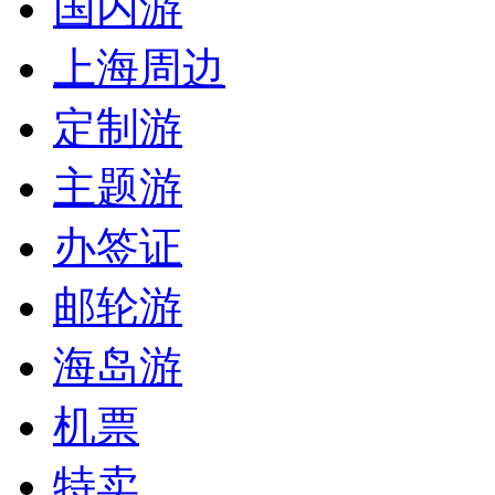
国内游
上海周边
定制游
主题游
办签证
邮轮游
海岛游
机票
特卖