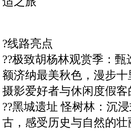
适之旅
?线路亮点
??极致胡杨林观赏季：
额济纳最美秋色，漫步十
摄影爱好者与休闲度假客
??黑城遗址 怪树林：沉
古，感受历史与自然的壮