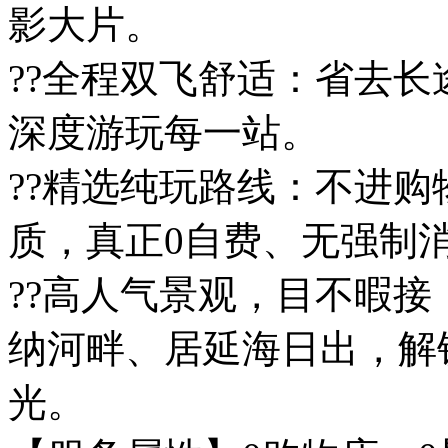
影大片。
??全程双飞舒适：省去
深度游玩每一站。
??精选纯玩路线：不进
质，真正0自费、无强制
??高人气景观，目不暇
纳河畔、居延海日出，解
光。