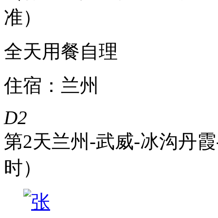
准）
全天用餐自理
住宿：兰州
D2
第2天
兰州-武威-冰沟丹霞-
时）