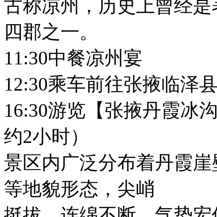
古称凉州，历史上曾经是
四郡之一。
11:30中餐凉州宴
12:30乘车前往张掖临泽
16:30游览【张掖丹霞冰
约2小时）
景区内广泛分布着丹霞崖
等地貌形态，尖峭
挺拔，连绵不断，气势宏