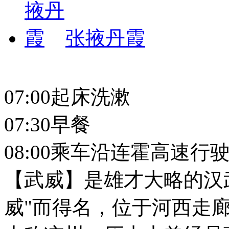
张掖丹霞
07:00起床洗漱
07:30早餐
08:00乘车沿连霍高速行
【武威】是雄才大略的汉
威"而得名，位于河西走