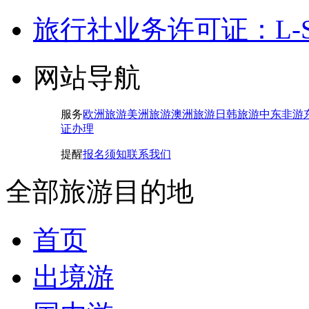
旅行社业务许可证：L-SH-
网站导航
服务
欧洲旅游
美洲旅游
澳洲旅游
日韩旅游
中东非游
证办理
提醒
报名须知
联系我们
全部旅游目的地
首页
出境游