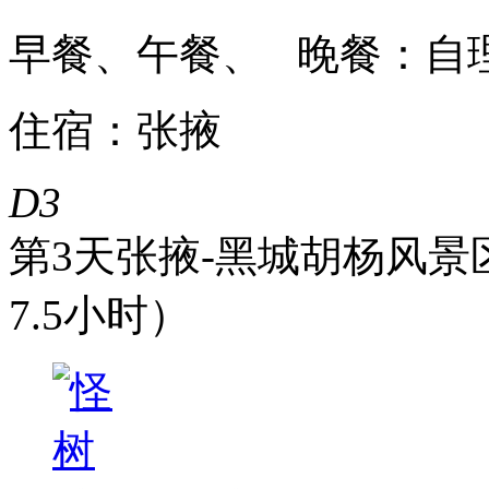
早餐、午餐、 晚餐：自
住宿：张掖
D3
第3天
张掖-黑城胡杨风景区
7.5小时）