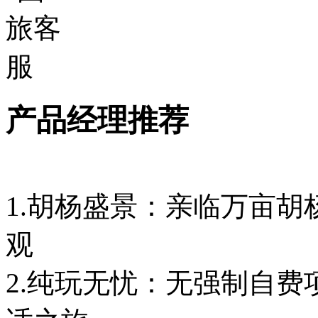
产品经理推荐
1.胡杨盛景：亲临万亩
观
2.纯玩无忧：无强制自