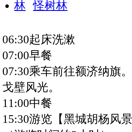
怪树林
06:30起床洗漱
07:00早餐
07:30乘车前往额济纳
戈壁风光。
11:00中餐
15:30游览【黑城胡杨风