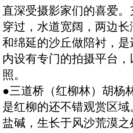
直深受摄影家们的喜爱。
穿过，水道宽阔，两边长
和绵延的沙丘做陪衬，是
内设有专门的拍摄平台，
照。
●三道桥（红柳林）胡杨
是红柳的还不错观赏区域
盐碱，生长于风沙荒漠之