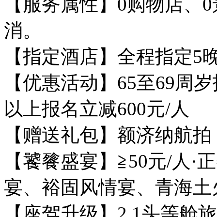
【服务属性】0购物店、0
消。
【指定酒店】全程指定5
【优惠活动】65至69周岁
以上报名立减600元/人
【赠送礼包】额济纳航拍
【饕餮盛宴】≧50元/人
宴、裕固风情宴、青海土
【座驾升级】2 1头等舱旅