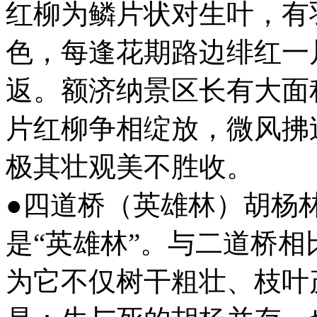
红柳为鳞片状对生叶，有
色，每逢花期路边绯红一
返。额济纳景区长有大面
片红柳争相绽放，微风拂
极其壮观美不胜收。
●四道桥（英雄林）胡杨
是“英雄林”。与二道桥
为它不仅树干粗壮、枝叶