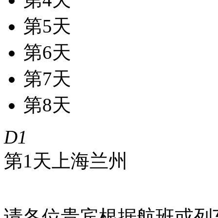
第5天
第6天
第7天
第8天
D1
第1天
上海
兰州
请各位贵宾根据航班或列