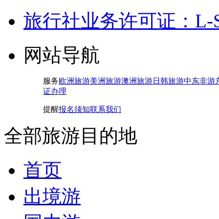
旅行社业务许可证：L-SH-
网站导航
服务
欧洲旅游
美洲旅游
澳洲旅游
日韩旅游
中东非游
证办理
提醒
报名须知
联系我们
全部旅游目的地
首页
出境游