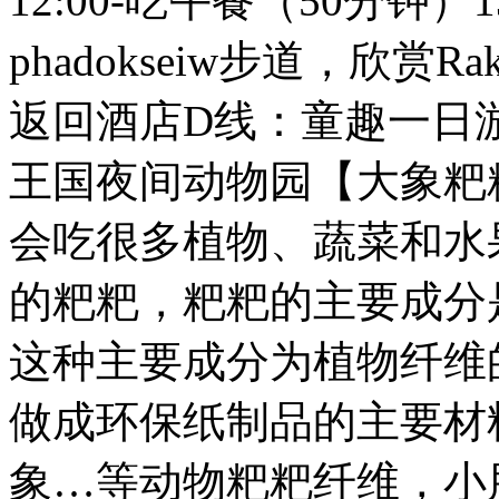
12:00-吃午餐（50分钟）
phadokseiw步道，欣赏Rak
返回酒店D线：童趣一日
王国夜间动物园【大象粑
会吃很多植物、蔬菜和水
的粑粑，粑粑的主要成分
这种主要成分为植物纤维
做成环保纸制品的主要材
象…等动物粑粑纤维，小