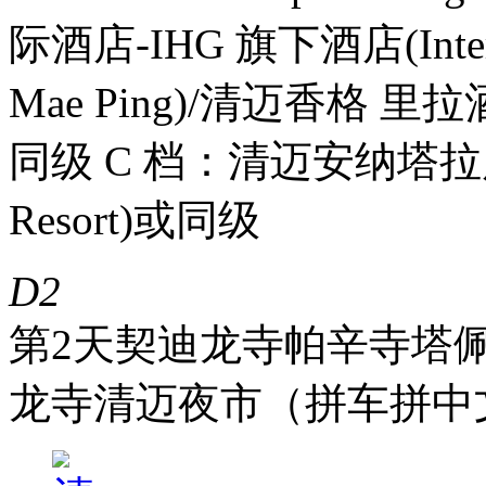
际酒店-IHG 旗下酒店(InterCon
Mae Ping)/清迈香格 里拉酒店(
同级 C 档：清迈安纳塔拉度假村(
Resort)或同级
D2
第2天
契迪龙寺
帕辛寺
塔
龙寺
清迈夜市（拼车拼中