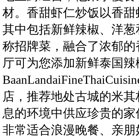
材。香甜虾仁炒饭以香甜
其中包括新鲜辣椒、洋葱
称招牌菜，融合了浓郁的
厅可为您添加新鲜泰国辣
BaanLandaiFineThaiCu
店，推荐地处古城的米其
息的环境中供应珍贵的家
非常适合浪漫晚餐、亲朋