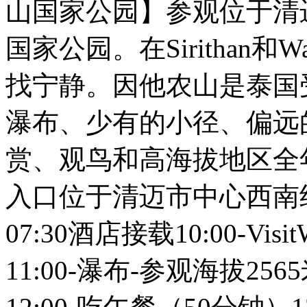
山国家公园】参观位于清
国家公园。在Sirithan和W
找宁静。因他农山是泰国
瀑布、少有的小径、偏远
赏、观鸟和高海拔地区全
入口位于清迈市中心西南约7
07:30酒店接载10:00-Visi
11:00-瀑布-参观海拔2