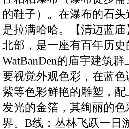
的鞋子）。在瀑布的石头
是拉满哈哈。【清迈蓝庙】（
北部，是一座有百年历史
WatBanDen的庙宇建
要视觉外观色彩，在蓝色
紫等色彩鲜艳的雕塑，配
发光的金箔，其绚丽的色
界。B线：丛林飞跃一日