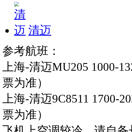
清迈
参考航班：
上海-清迈MU205 100
票为准）
上海-清迈9C8511 170
票为准）
飞机上空调较冷，请自备