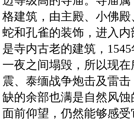
迈等级高的寺庙。寺庙属
格建筑，由主殿、小佛殿
蛇和孔雀的装饰，进入内
是寺内古老的建筑，154
一夜之间塌毁，所以现在
震、泰缅战争炮击及雷击
缺的余部也满是自然风蚀
面前仰望，仍然能够感受