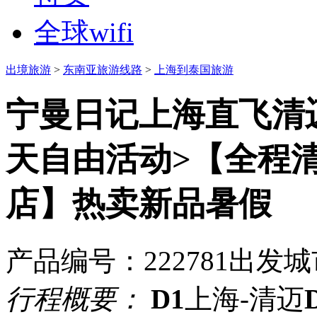
全球wifi
出境旅游
>
东南亚旅游线路
>
上海到泰国旅游
宁曼日记上海直飞清迈
天自由活动>【全程
店】
热卖
新品
暑假
产品编号：222781
出发城
行程概要：
D1
上海-清迈