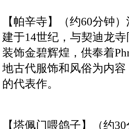
【帕辛寺】（约60分钟
建于14世纪，与契迪龙
装饰金碧辉煌，供奉着Phr
地古代服饰和风俗为内容
的代表作。
【塔佩门喂鸽子】（约3