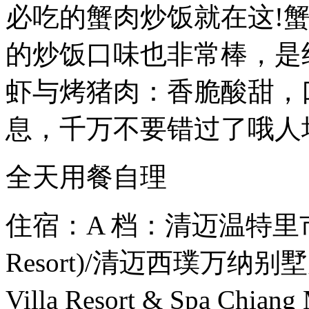
必吃的蟹肉炒饭就在这!
的炒饭口味也非常棒，是
虾与烤猪肉：香脆酸甜，
息，千万不要错过了哦人均：
全天用餐自理
住宿：A 档：清迈温特里市度假
Resort)/清迈西璞万纳别墅
Villa Resort & Spa C