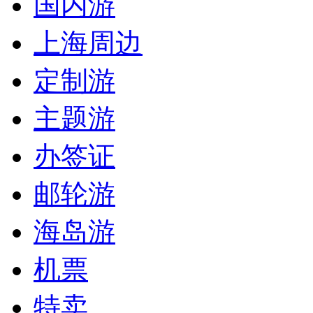
国内游
上海周边
定制游
主题游
办签证
邮轮游
海岛游
机票
特卖