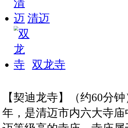
清迈
双龙寺
【契迪龙寺】（约60分钟
年，是清迈市内六大寺庙