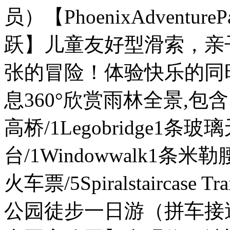
员）【PhoenixAdvent
跃】儿童友好型滑索，亲
张的冒险！体验快乐的同
息360°欣赏雨林全景,包含14
高桥/1Legobridge1条玻璃天
台/1Windowwalk1条米勒
火车票/5Spiralstaircas
公园徒步一日游（拼车接