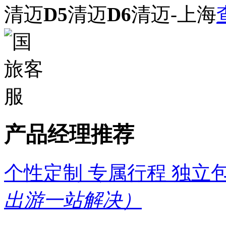
清迈
D5
清迈
D6
清迈-上海
产品经理推荐
个性定制 专属行程 独立
出游一站解决）