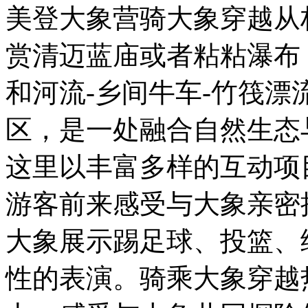
美登大象营骑大象穿越从
赏清迈蓝庙或者粘粘瀑布
和河流-乡间牛车-竹筏
区，是一处融合自然生态
这里以丰富多样的互动项
游客前来感受与大象亲密
大象展示踢足球、投篮、
性的表演。骑乘大象穿越