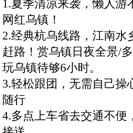
1.夏季清凉来袭，懒人
网红乌镇！
2.经典杭乌线路，江南
赶路！赏乌镇日夜全景/
玩乌镇待够6小时。
3.轻松跟团，无需自己
随行
4.多点上车省去交通不
接送