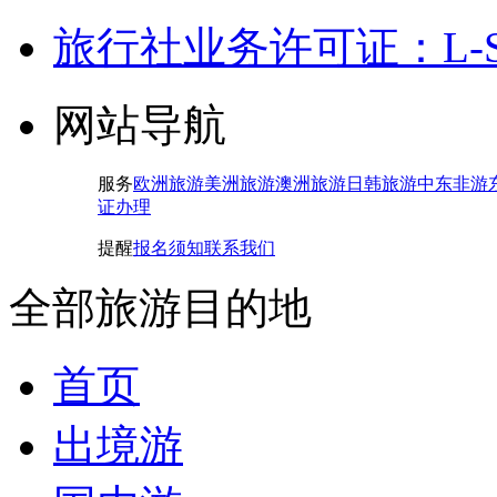
旅行社业务许可证：L-SH-
网站导航
服务
欧洲旅游
美洲旅游
澳洲旅游
日韩旅游
中东非游
证办理
提醒
报名须知
联系我们
全部旅游目的地
首页
出境游