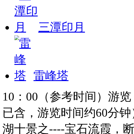
三潭印月
雷峰塔
10：00（参考时间）游
已含，游览时间约60分
湖十景之----宝石流霞