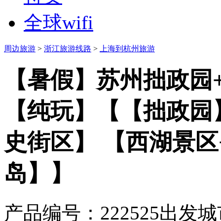
全球wifi
周边旅游
>
浙江旅游线路
>
上海到杭州旅游
【暑假】苏州拙政园+
【纯玩】【【拙政园】
史街区】 【西湖景区
岛】】
产品编号：222525
出发城