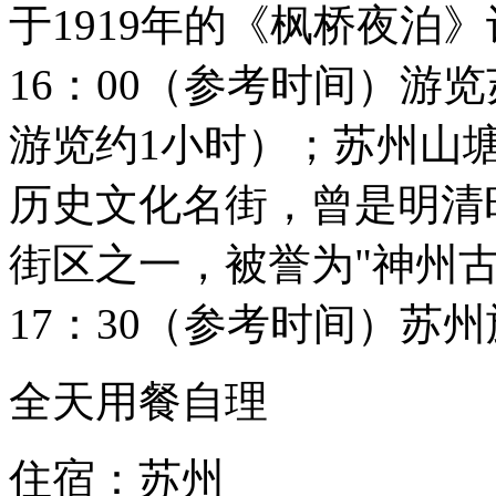
于1919年的《枫桥夜泊
16：00（参考时间）游
游览约1小时）；苏州山塘
历史文化名街，曾是明清
街区之一，被誉为"神州古
17：30（参考时间）苏
全天用餐自理
住宿：苏州