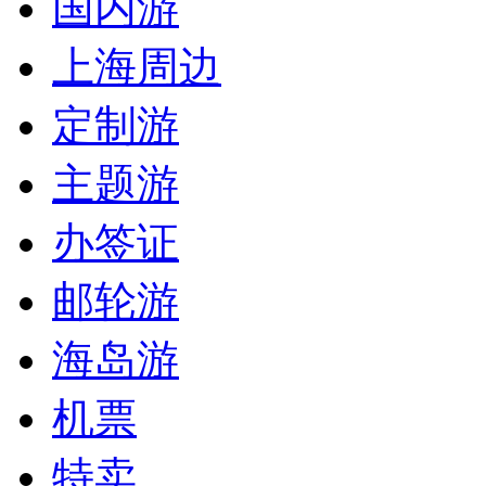
国内游
上海周边
定制游
主题游
办签证
邮轮游
海岛游
机票
特卖