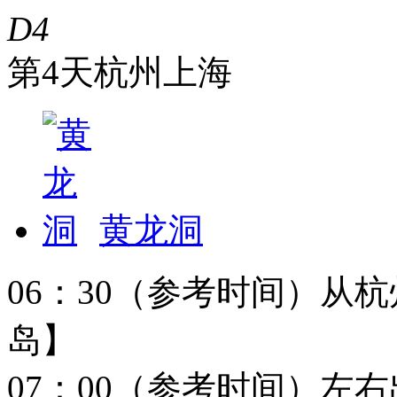
D4
第4天
杭州
上海
黄龙洞
06：30（参考时间）从
岛】
07：00（参考时间）左右