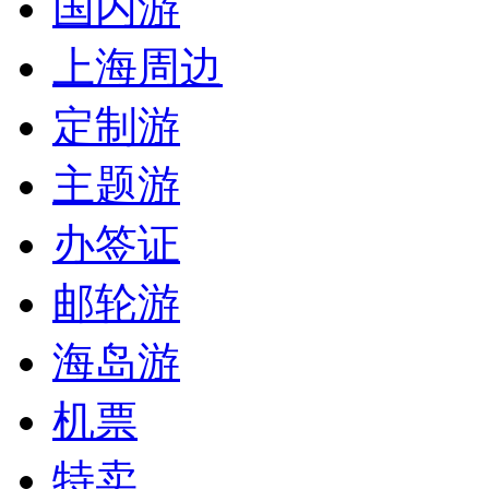
国内游
上海周边
定制游
主题游
办签证
邮轮游
海岛游
机票
特卖