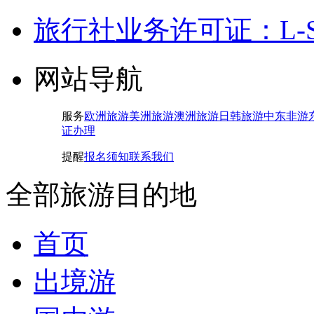
旅行社业务许可证：L-SH-
网站导航
服务
欧洲旅游
美洲旅游
澳洲旅游
日韩旅游
中东非游
证办理
提醒
报名须知
联系我们
全部旅游目的地
首页
出境游