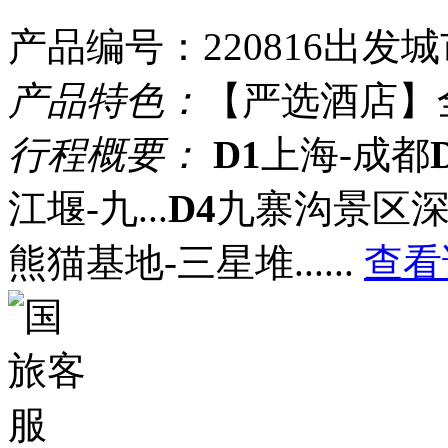
产品编号：220816
出发城
产品特色：
【严选酒店】
行程概要：
D1
上海-成都
江堰-九...
D4
九寨沟景区深度
熊猫基地-三星堆...
...
查看