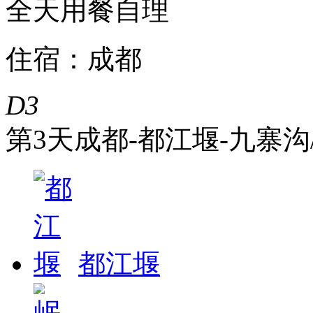
全天用餐自理
住宿：成都
D3
第3天
成都-都江堰-九寨沟
都江堰