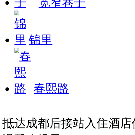
宽窄巷子
锦里
春熙路
抵达成都后接站入住酒店