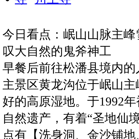
今日看点：岷山山脉主峰
叹大自然的鬼斧神工
早餐后前往松潘县境内的
主景区黄龙沟位于岷山主
好的高原湿地。于1992
自然遗产，有着“圣地仙境
点有【洗身洞、金沙铺地