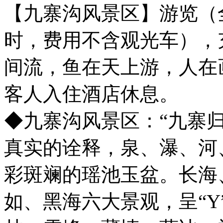
【九寨沟风景区】游览（
时，费用不含观光车），
间流，鱼在天上游，人在
客人入住酒店休息。
◆九寨沟风景区：“九寨
真实的诠释，泉、瀑、河
彩斑斓的瑶池玉盆。长海
如、黑海六大景观，呈“