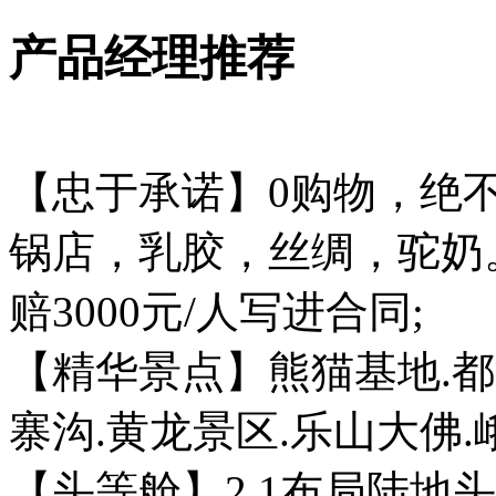
产品经理推荐
【忠于承诺】0购物，绝
锅店，乳胶，丝绸，驼奶
赔3000元/人写进合同;
【精华景点】熊猫基地.都
寨沟.黄龙景区.乐山大佛
【头等舱】2 1布局陆地