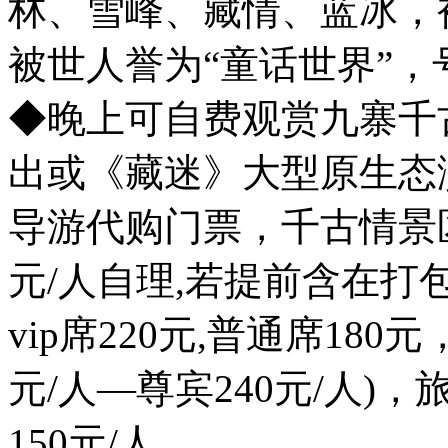
林、雪峰、藏情、蓝冰，
被世人誉为“童话世界”，
◆晚上可自费观赏九寨千古
出或《藏迷》大型原生态
导游代购门票，千古情景区
元/人自理,若提前含在
vip席220元,普通席18
元/人—尊宾240元/人)
150元/人。