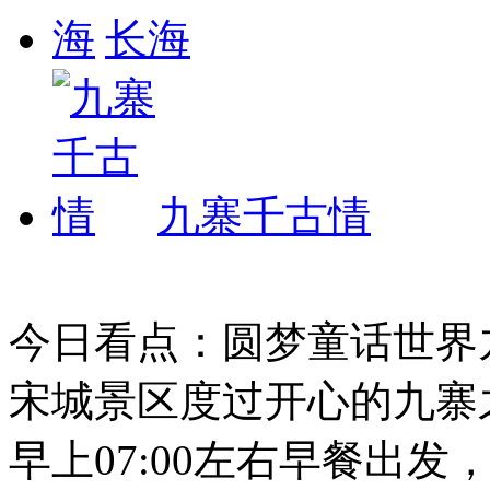
长海
九寨千古情
今日看点：圆梦童话世界
宋城景区度过开心的九寨
早上07:00左右早餐出发