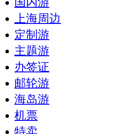
国内游
上海周边
定制游
主题游
办签证
邮轮游
海岛游
机票
特卖