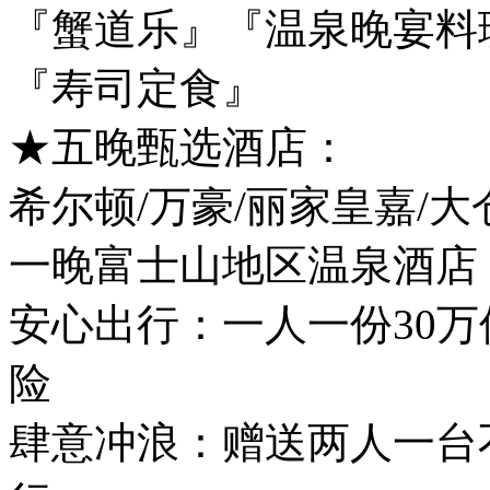
『蟹道乐』『温泉晚宴料
『寿司定食』
★五晚甄选酒店：
希尔顿/万豪/丽家皇嘉/
一晚富士山地区温泉酒店
安心出行：一人一份30
险
肆意冲浪：赠送两人一台不