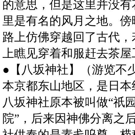
的意思，但是这里并没有
里是有名的风月之地。傍
路上仿佛穿越回了古代，
上瞧见穿着和服赶去茶屋
●【八坂神社】（游览不少
本京都东山地区，是日本
八坂神社原本被叫做“祇园
院”，后来因神佛分离之
社供奉的是素戋呜尊、栉