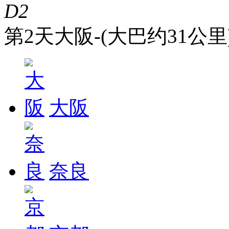
D2
第2天
大阪-(大巴约31公里
大阪
奈良