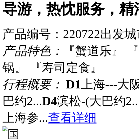
导游，热忱服务，精
产品编号：220722
出发城
产品特色：
『蟹道乐』 
锅』 『寿司定食』
行程概要：
D1
上海---大
巴约2...
D4
滨松-(大巴约2..
上海参...
查看详细