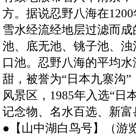
方。据说忍野八海在120
雪水经流经地层过滤而成
池、底无池、铫子池、浊
口池。忍野八海的平均水
甜，被誉为“日本九寨沟
风景区，1985年入选“
记念物、名水百选、新富
●【山中湖白鸟号】（游览