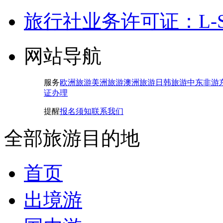
旅行社业务许可证：L-SH-
网站导航
服务
欧洲旅游
美洲旅游
澳洲旅游
日韩旅游
中东非游
证办理
提醒
报名须知
联系我们
全部旅游目的地
首页
出境游