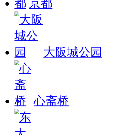
京都
大阪城公园
心斋桥