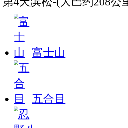
第4天
滨松-(大巴约208公
富士山
五合目